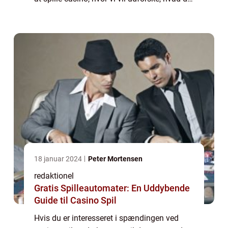
er vigtigt at vide for enhver, der ønsker at
dykke ned i denne verde...
18 januar 2024
Peter Mortensen
redaktionel
Gratis Spilleautomater: En Uddybende
Guide til Casino Spil
Hvis du er interesseret i spændingen ved