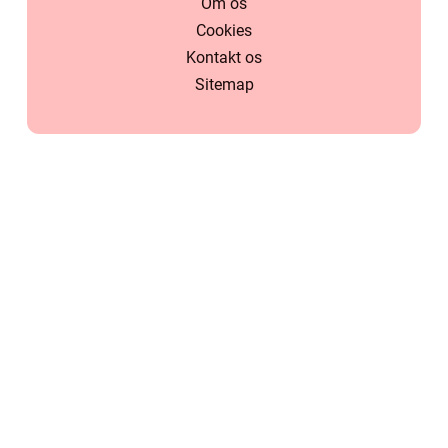
Om os
Cookies
Kontakt os
Sitemap