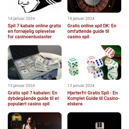
14 januar 2024
14 januar 2024
Spil 7 kabale online gratis
Gratis online spil DK: En
en fornøjelig oplevelse
omfattende guide til
for casinoentusiaster
casino spil
13 januar 2024
13 januar 2024
Gratis spil 7 kabalen: En
Hjerterfri Gratis Spil - En
dybdegående guide til et
Komplet Guide til Casino-
populært casino spil
elskere