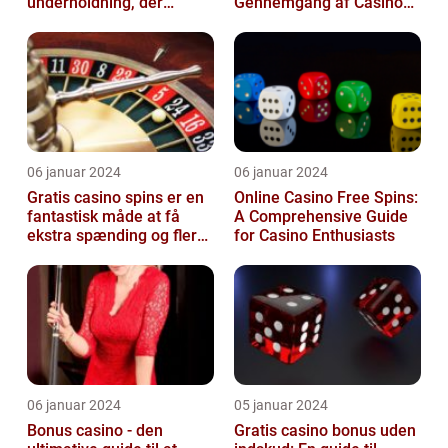
underholdning, der
Gennemgang af Casino
tilbyder spændingen ved
Og Spil
at spille casin...
06 januar 2024
06 januar 2024
Gratis casino spins er en
Online Casino Free Spins:
fantastisk måde at få
A Comprehensive Guide
ekstra spænding og flere
for Casino Enthusiasts
chancer for at vinde på,
nå...
06 januar 2024
05 januar 2024
Bonus casino - den
Gratis casino bonus uden