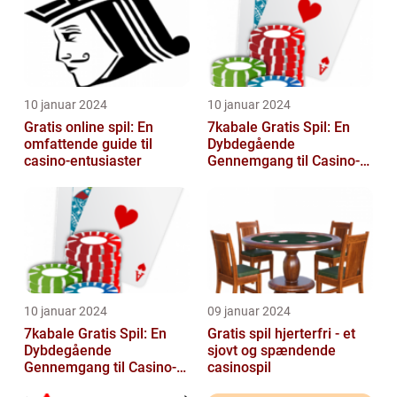
10 januar 2024
10 januar 2024
Gratis online spil: En
7kabale Gratis Spil: En
omfattende guide til
Dybdegående
casino-entusiaster
Gennemgang til Casino-
og Spilentusiaster
10 januar 2024
09 januar 2024
7kabale Gratis Spil: En
Gratis spil hjerterfri - et
Dybdegående
sjovt og spændende
Gennemgang til Casino-
casinospil
og Spilentusiaster