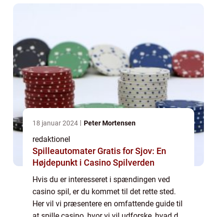
18 januar 2024
Peter Mortensen
redaktionel
Spilleautomater Gratis for Sjov: En
Højdepunkt i Casino Spilverden
Hvis du er interesseret i spændingen ved
casino spil, er du kommet til det rette sted.
Her vil vi præsentere en omfattende guide til
at spille casino, hvor vi vil udforske, hvad der