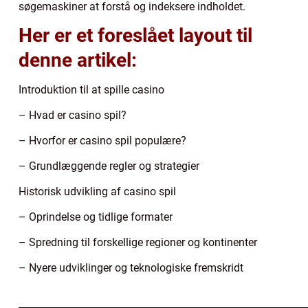
søgemaskiner at forstå og indeksere indholdet.
Her er et foreslået layout til
denne artikel:
Introduktion til at spille casino
– Hvad er casino spil?
– Hvorfor er casino spil populære?
– Grundlæggende regler og strategier
Historisk udvikling af casino spil
– Oprindelse og tidlige formater
– Spredning til forskellige regioner og kontinenter
– Nyere udviklinger og teknologiske fremskridt