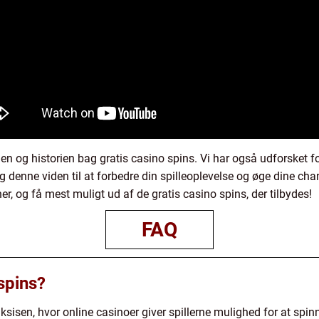
ngen og historien bag gratis casino spins. Vi har også udforsket f
denne viden til at forbedre din spilleoplevelse og øge dine chan
, og få mest muligt ud af de gratis casino spins, der tilbydes!
FAQ
spins?
raksisen, hvor online casinoer giver spillerne mulighed for at spi