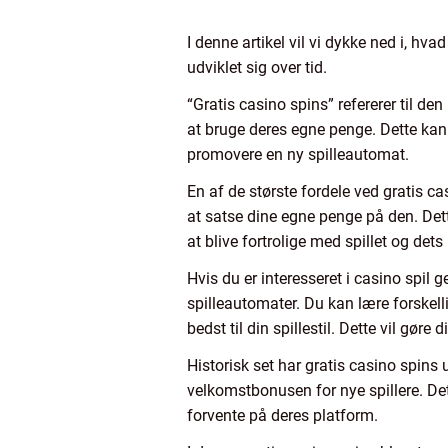
I denne artikel vil vi dykke ned i, h
udviklet sig over tid.
“Gratis casino spins” refererer til de
at bruge deres egne penge. Dette kan
promovere en ny spilleautomat.
En af de største fordele ved gratis ca
at satse dine egne penge på den. Dette
at blive fortrolige med spillet og det
Hvis du er interesseret i casino spil g
spilleautomater. Du kan lære forskelli
bedst til din spillestil. Dette vil gør
Historisk set har gratis casino spins 
velkomstbonusen for nye spillere. De
forvente på deres platform.