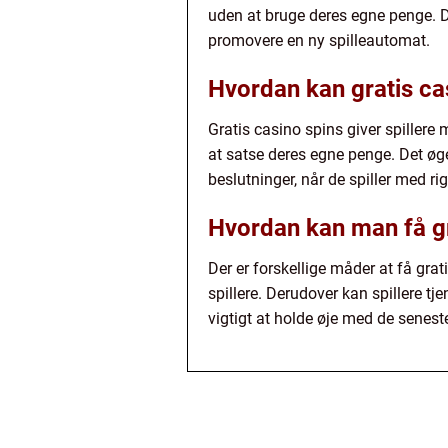
uden at bruge deres egne penge. De
promovere en ny spilleautomat.
Hvordan kan gratis cas
Gratis casino spins giver spillere
at satse deres egne penge. Det øg
beslutninger, når de spiller med ri
Hvordan kan man få gr
Der er forskellige måder at få gra
spillere. Derudover kan spillere t
vigtigt at holde øje med de seneste