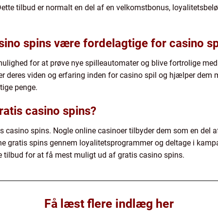
tte tilbud er normalt en del af en velkomstbonus, loyalitetsbel
ino spins være fordelagtige for casino sp
 mulighed for at prøve nye spilleautomater og blive fortrolige m
er deres viden og erfaring inden for casino spil og hjælper dem
gtige penge.
atis casino spins?
tis casino spins. Nogle online casinoer tilbyder dem som en del 
jene gratis spins gennem loyalitetsprogrammer og deltage i kampa
 tilbud for at få mest muligt ud af gratis casino spins.
Få læst flere indlæg her