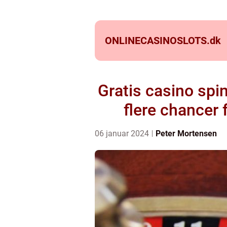
ONLINECASINOSLOTS.
dk
Gratis casino spi
flere chancer f
06 januar 2024
Peter Mortensen