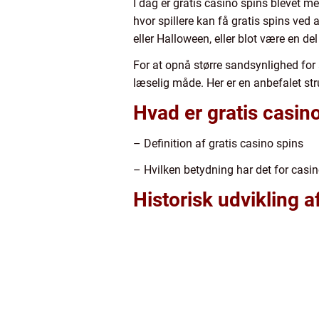
I dag er gratis casino spins blevet m
hvor spillere kan få gratis spins ved
eller Halloween, eller blot være en de
For at opnå større sandsynlighed for a
læselig måde. Her er en anbefalet stru
Hvad er gratis casin
– Definition af gratis casino spins
– Hvilken betydning har det for casino
Historisk udvikling a