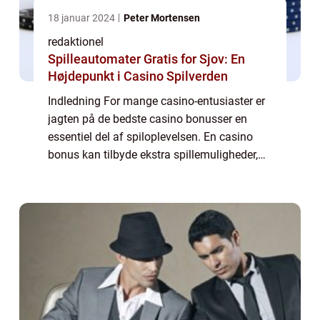
18 januar 2024
Peter Mortensen
redaktionel
Spilleautomater Gratis for Sjov: En
Højdepunkt i Casino Spilverden
Indledning For mange casino-entusiaster er
jagten på de bedste casino bonusser en
essentiel del af spiloplevelsen. En casino
bonus kan tilbyde ekstra spillemuligheder,
forbedret indskudsmatching eller endda
gratis spins på populære spilleautomater.
M...