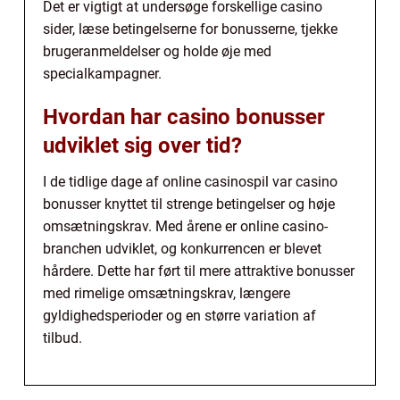
Det er vigtigt at undersøge forskellige casino
sider, læse betingelserne for bonusserne, tjekke
brugeranmeldelser og holde øje med
specialkampagner.
Hvordan har casino bonusser
udviklet sig over tid?
I de tidlige dage af online casinospil var casino
bonusser knyttet til strenge betingelser og høje
omsætningskrav. Med årene er online casino-
branchen udviklet, og konkurrencen er blevet
hårdere. Dette har ført til mere attraktive bonusser
med rimelige omsætningskrav, længere
gyldighedsperioder og en større variation af
tilbud.