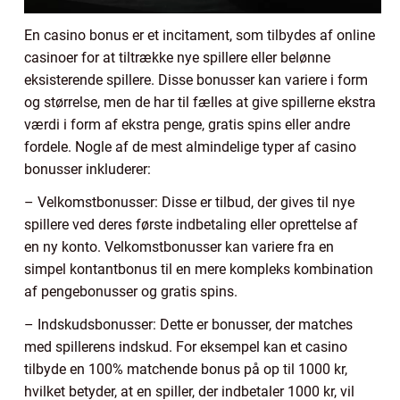
En casino bonus er et incitament, som tilbydes af online
casinoer for at tiltrække nye spillere eller belønne
eksisterende spillere. Disse bonusser kan variere i form
og størrelse, men de har til fælles at give spillerne ekstra
værdi i form af ekstra penge, gratis spins eller andre
fordele. Nogle af de mest almindelige typer af casino
bonusser inkluderer:
– Velkomstbonusser: Disse er tilbud, der gives til nye
spillere ved deres første indbetaling eller oprettelse af
en ny konto. Velkomstbonusser kan variere fra en
simpel kontantbonus til en mere kompleks kombination
af pengebonusser og gratis spins.
– Indskudsbonusser: Dette er bonusser, der matches
med spillerens indskud. For eksempel kan et casino
tilbyde en 100% matchende bonus på op til 1000 kr,
hvilket betyder, at en spiller, der indbetaler 1000 kr, vil