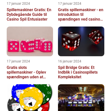
17 januar 2024
17 januar 2024
Spillemaskiner Gratis: En
Gratis spillemaskiner - en
Dybdegående Guide til
introduktion til
Casino Spil Entusiaster
spændingen ved casino
spil
17 januar 2024
16 januar 2024
Gratis slots
Spil Bridge Gratis: Et
spillemaskiner - Oplev
Indblik i Casinospillets
spændingen uden at
Kompleksitet
tømme lommen