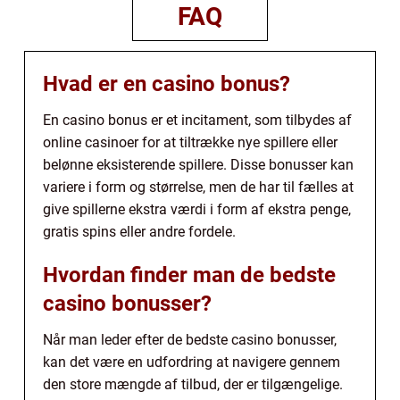
FAQ
Hvad er en casino bonus?
En casino bonus er et incitament, som tilbydes af
online casinoer for at tiltrække nye spillere eller
belønne eksisterende spillere. Disse bonusser kan
variere i form og størrelse, men de har til fælles at
give spillerne ekstra værdi i form af ekstra penge,
gratis spins eller andre fordele.
Hvordan finder man de bedste
casino bonusser?
Når man leder efter de bedste casino bonusser,
kan det være en udfordring at navigere gennem
den store mængde af tilbud, der er tilgængelige.