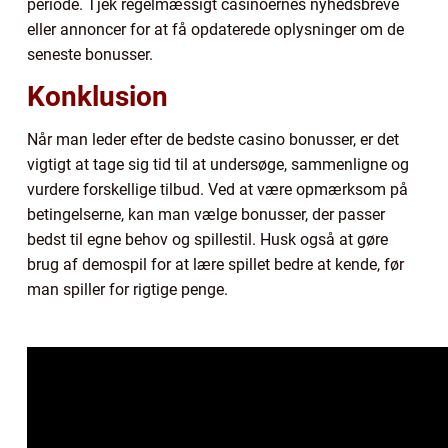
periode. Tjek regelmæssigt casinoernes nyhedsbreve
eller annoncer for at få opdaterede oplysninger om de
seneste bonusser.
Konklusion
Når man leder efter de bedste casino bonusser, er det
vigtigt at tage sig tid til at undersøge, sammenligne og
vurdere forskellige tilbud. Ved at være opmærksom på
betingelserne, kan man vælge bonusser, der passer
bedst til egne behov og spillestil. Husk også at gøre
brug af demospil for at lære spillet bedre at kende, før
man spiller for rigtige penge.