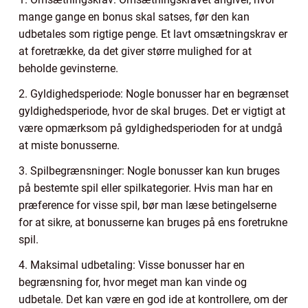
mange gange en bonus skal satses, før den kan
udbetales som rigtige penge. Et lavt omsætningskrav er
at foretrække, da det giver større mulighed for at
beholde gevinsterne.
2. Gyldighedsperiode: Nogle bonusser har en begrænset
gyldighedsperiode, hvor de skal bruges. Det er vigtigt at
være opmærksom på gyldighedsperioden for at undgå
at miste bonusserne.
3. Spilbegrænsninger: Nogle bonusser kan kun bruges
på bestemte spil eller spilkategorier. Hvis man har en
præference for visse spil, bør man læse betingelserne
for at sikre, at bonusserne kan bruges på ens foretrukne
spil.
4. Maksimal udbetaling: Visse bonusser har en
begrænsning for, hvor meget man kan vinde og
udbetale. Det kan være en god ide at kontrollere, om der