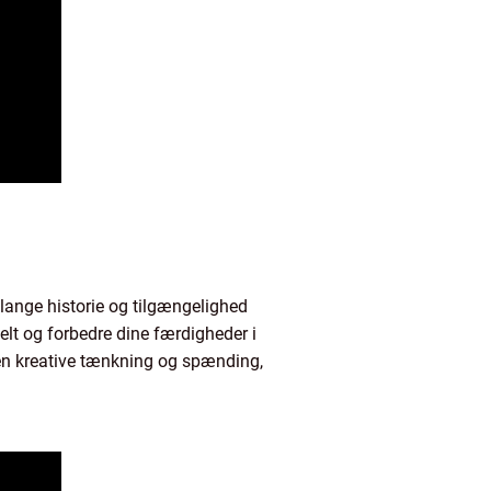
n lange historie og tilgængelighed
uelt og forbedre dine færdigheder i
den kreative tænkning og spænding,