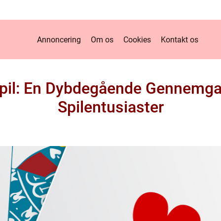
Annoncering
Om os
Cookies
Kontakt os
Spil: En Dybdegående Gennemgan
Spilentusiaster