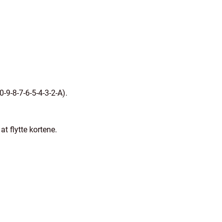
-9-8-7-6-5-4-3-2-A).
at flytte kortene.