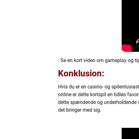
: Se en kort video om gameplay og tip
Konklusion:
Hvis du er en casino- og spilentusiast
online er dette kortspil en tidløs fav
dette spændende og underholdende spi
det bringer med sig.