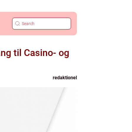
g til Casino- og
redaktionel