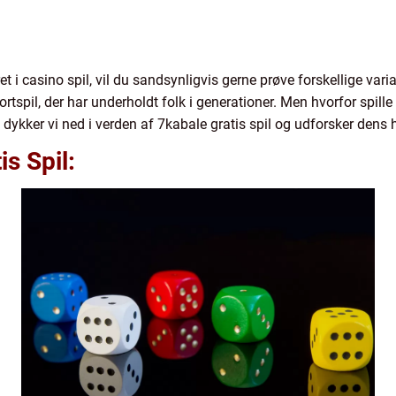
et i casino spil, vil du sandsynligvis gerne prøve forskellige vari
 kortspil, der har underholdt folk i generationer. Men hvorfor spil
l dykker vi ned i verden af 7kabale gratis spil og udforsker dens h
s Spil: