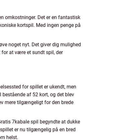
ogen omkostninger. Det er en fantastisk
 ikoniske kortspil. Med ingen penge på
prøve noget nyt. Det giver dig mulighed
 for at være et sundt spil, der
lsessted for spillet er ukendt, men
l bestående af 52 kort, og det blev
blev mere tilgængeligt for den brede
Gratis 7kabale spil begyndte at dukke
spillet er nu tilgængelig på en bred
om helst.