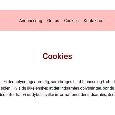
Annoncering
Om os
Cookies
Kontakt os
Cookies
es der oplysninger om dig, som bruges til at tilpasse og forbedr
siden. Hvis du ikke ønsker, at der indsamles oplysninger, bør du 
edenfor har vi uddybet, hvilke informationer der indsamles, deres