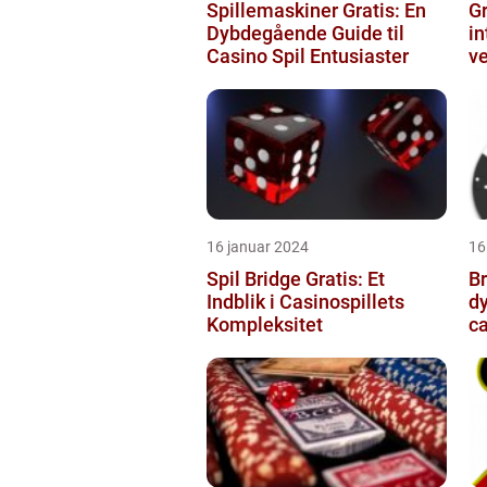
Spillemaskiner Gratis: En
Gr
Dybdegående Guide til
in
Casino Spil Entusiaster
ve
16 januar 2024
16
Spil Bridge Gratis: Et
Br
Indblik i Casinospillets
dy
Kompleksitet
ca