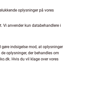
delukkende oplysninger på vores
et. Vi anvender kun databehandlere i
id gøre indsigelse mod, at oplysninger
s de oplysninger, der behandles om
ikko.dk. Hvis du vil klage over vores