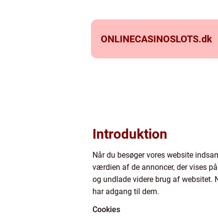
ONLINECASINOSLOTS.
dk
Introduktion
Når du besøger vores website indsaml
værdien af de annoncer, der vises på 
og undlade videre brug af websitet. N
har adgang til dem.
Cookies