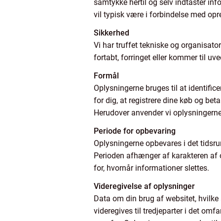
samtykke hertil og selv indtaster in
vil typisk være i forbindelse med opre
Sikkerhed
Vi har truffet tekniske og organisator
fortabt, forringet eller kommer til 
Formål
Oplysningerne bruges til at identific
for dig, at registrere dine køb og be
Herudover anvender vi oplysningerne 
Periode for opbevaring
Oplysningerne opbevares i det tidsrum,
Perioden afhænger af karakteren af 
for, hvornår informationer slettes.
Videregivelse af oplysninger
Data om din brug af websitet, hvilke
videregives til tredjeparter i det omf