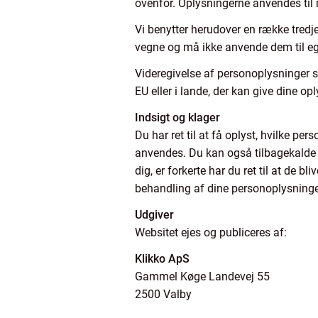
ovenfor. Oplysningerne anvendes til
Vi benytter herudover en række tredj
vegne og må ikke anvende dem til e
Videregivelse af personoplysninger s
EU eller i lande, der kan give dine op
Indsigt og klager
Du har ret til at få oplyst, hvilke p
anvendes. Du kan også tilbagekalde d
dig, er forkerte har du ret til at de b
behandling af dine personoplysninger
Udgiver
Websitet ejes og publiceres af:
Klikko ApS
Gammel Køge Landevej 55
2500 Valby