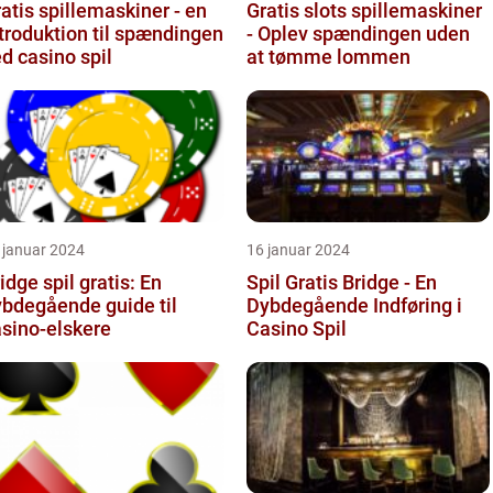
atis spillemaskiner - en
Gratis slots spillemaskiner
troduktion til spændingen
- Oplev spændingen uden
d casino spil
at tømme lommen
 januar 2024
16 januar 2024
idge spil gratis: En
Spil Gratis Bridge - En
bdegående guide til
Dybdegående Indføring i
sino-elskere
Casino Spil