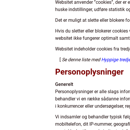
Websitet anvender ”cookies”, der er 
huske indstillinger, udføre statistik
Det er muligt at slette eller blokere f
Hvis du sletter eller blokerer cookie
websitet ikke fungerer optimalt samt 
Websitet indeholder cookies fra tred
[
Se denne liste med
Hyppige tredje
Personoplysninger
Generelt
Personoplysninger er alle slags infor
behandler vi en række sådanne informa
i konkurrencer eller undersøgelser, re
Vi indsamler og behandler typisk følg
mobiltelefon, dit IP-nummer, geografis