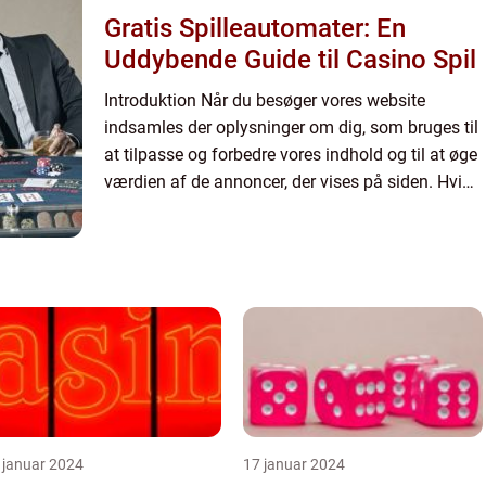
Gratis Spilleautomater: En
Uddybende Guide til Casino Spil
Introduktion Når du besøger vores website
indsamles der oplysninger om dig, som bruges til
at tilpasse og forbedre vores indhold og til at øge
værdien af de annoncer, der vises på siden. Hvis
du ikke ønsker, at der indsamles oplysninger, bør
du slett...
 januar 2024
17 januar 2024