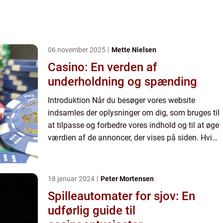
06 november 2025
Mette Nielsen
Casino: En verden af
underholdning og spænding
Introduktion Når du besøger vores website
indsamles der oplysninger om dig, som bruges til
at tilpasse og forbedre vores indhold og til at øge
værdien af de annoncer, der vises på siden. Hvis
du ikke ønsker, at der indsamles oplysninger, bør
du slett...
18 januar 2024
Peter Mortensen
Spilleautomater for sjov: En
udførlig guide til