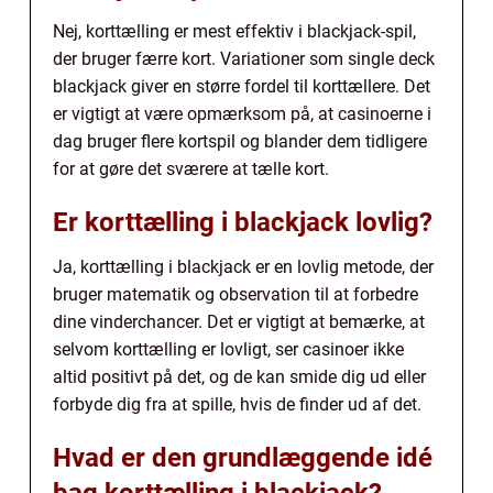
Nej, korttælling er mest effektiv i blackjack-spil,
der bruger færre kort. Variationer som single deck
blackjack giver en større fordel til korttællere. Det
er vigtigt at være opmærksom på, at casinoerne i
dag bruger flere kortspil og blander dem tidligere
for at gøre det sværere at tælle kort.
Er korttælling i blackjack lovlig?
Ja, korttælling i blackjack er en lovlig metode, der
bruger matematik og observation til at forbedre
dine vinderchancer. Det er vigtigt at bemærke, at
selvom korttælling er lovligt, ser casinoer ikke
altid positivt på det, og de kan smide dig ud eller
forbyde dig fra at spille, hvis de finder ud af det.
Hvad er den grundlæggende idé
bag korttælling i blackjack?