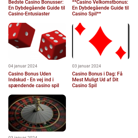
Bedste Casino Bonusser:
**Casino Velkomstbonus:
En Dybdegående Guide til
En Dybdegående Guide til
Casino-Entusiaster
Casino Spil**
04 januar 2024
03 januar 2024
Casino Bonus Uden
Casino Bonus i Dag: Få
Indskud - En vej ind i
Mest Muligt Ud af Dit
spændende casino spil
Casino Spil
03 januar 2024