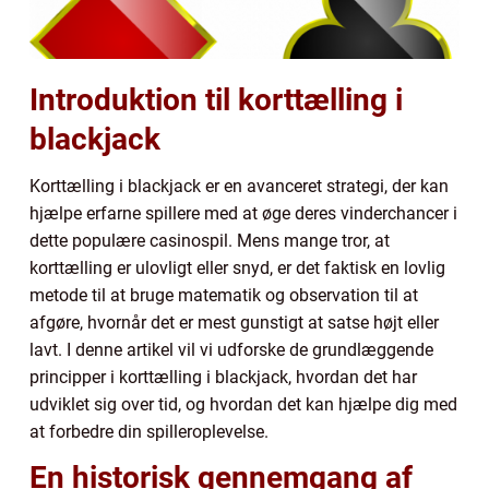
Introduktion til korttælling i
blackjack
Korttælling i blackjack er en avanceret strategi, der kan
hjælpe erfarne spillere med at øge deres vinderchancer i
dette populære casinospil. Mens mange tror, at
korttælling er ulovligt eller snyd, er det faktisk en lovlig
metode til at bruge matematik og observation til at
afgøre, hvornår det er mest gunstigt at satse højt eller
lavt. I denne artikel vil vi udforske de grundlæggende
principper i korttælling i blackjack, hvordan det har
udviklet sig over tid, og hvordan det kan hjælpe dig med
at forbedre din spilleroplevelse.
En historisk gennemgang af