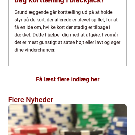
Grundlæggende går korttælling ud på at holde
styr på de kort, der allerede er blevet spillet, for at
få en ide om, hvilke kort der stadig er tilbage i
dækket. Dette hjælper dig med at afgøre, hvornår
det er mest gunstigt at satse højt eller lavt og øger
dine vinderchancer.
Få læst flere indlæg her
Flere Nyheder