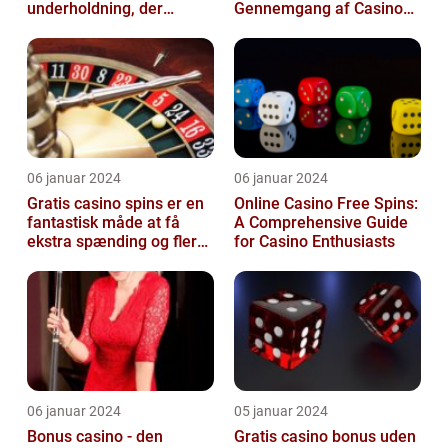
underholdning, der
Gennemgang af Casino
tilbyder spændingen ved
Og Spil
at spille casin...
06 januar 2024
06 januar 2024
Gratis casino spins er en
Online Casino Free Spins:
fantastisk måde at få
A Comprehensive Guide
ekstra spænding og flere
for Casino Enthusiasts
chancer for at vinde på,
nå...
06 januar 2024
05 januar 2024
Bonus casino - den
Gratis casino bonus uden