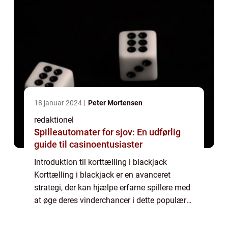
18 januar 2024
Peter Mortensen
redaktionel
Spilleautomater for sjov: En udførlig
guide til casinoentusiaster
Introduktion til korttælling i blackjack
Korttælling i blackjack er en avanceret
strategi, der kan hjælpe erfarne spillere med
at øge deres vinderchancer i dette populære
casinospil. Mens mange tror, at korttælling
er ulovligt eller snyd, er det fakt...