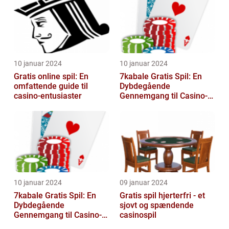
10 januar 2024
10 januar 2024
Gratis online spil: En
7kabale Gratis Spil: En
omfattende guide til
Dybdegående
casino-entusiaster
Gennemgang til Casino-
og Spilentusiaster
10 januar 2024
09 januar 2024
7kabale Gratis Spil: En
Gratis spil hjerterfri - et
Dybdegående
sjovt og spændende
Gennemgang til Casino-
casinospil
og Spilentusiaster