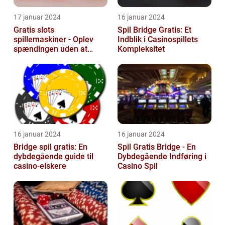
17 januar 2024
16 januar 2024
Gratis slots
Spil Bridge Gratis: Et
spillemaskiner - Oplev
Indblik i Casinospillets
spændingen uden at
Kompleksitet
tømme lommen
16 januar 2024
16 januar 2024
Bridge spil gratis: En
Spil Gratis Bridge - En
dybdegående guide til
Dybdegående Indføring i
casino-elskere
Casino Spil