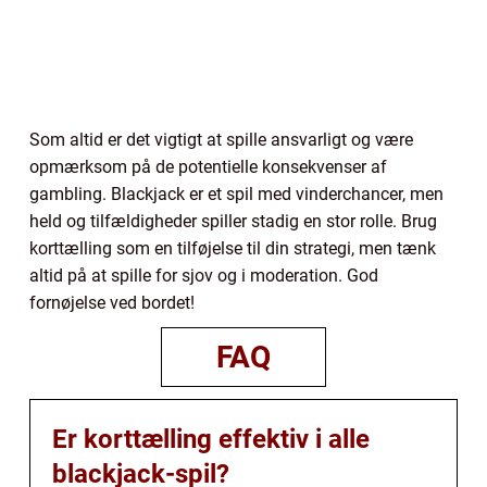
Som altid er det vigtigt at spille ansvarligt og være
opmærksom på de potentielle konsekvenser af
gambling. Blackjack er et spil med vinderchancer, men
held og tilfældigheder spiller stadig en stor rolle. Brug
korttælling som en tilføjelse til din strategi, men tænk
altid på at spille for sjov og i moderation. God
fornøjelse ved bordet!
FAQ
Er korttælling effektiv i alle
blackjack-spil?