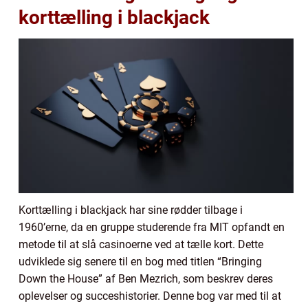
korttælling i blackjack
Korttælling i blackjack har sine rødder tilbage i
1960’erne, da en gruppe studerende fra MIT opfandt en
metode til at slå casinoerne ved at tælle kort. Dette
udviklede sig senere til en bog med titlen “Bringing
Down the House” af Ben Mezrich, som beskrev deres
oplevelser og succeshistorier. Denne bog var med til at