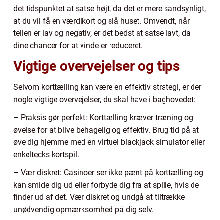
det tidspunktet at satse højt, da det er mere sandsynligt,
at du vil få en værdikort og slå huset. Omvendt, når
tellen er lav og negativ, er det bedst at satse lavt, da
dine chancer for at vinde er reduceret.
Vigtige overvejelser og tips
Selvom korttælling kan være en effektiv strategi, er der
nogle vigtige overvejelser, du skal have i baghovedet:
– Praksis gør perfekt: Korttælling kræver træning og
øvelse for at blive behagelig og effektiv. Brug tid på at
øve dig hjemme med en virtuel blackjack simulator eller
enkeltecks kortspil.
– Vær diskret: Casinoer ser ikke pænt på korttælling og
kan smide dig ud eller forbyde dig fra at spille, hvis de
finder ud af det. Vær diskret og undgå at tiltrække
unødvendig opmærksomhed på dig selv.