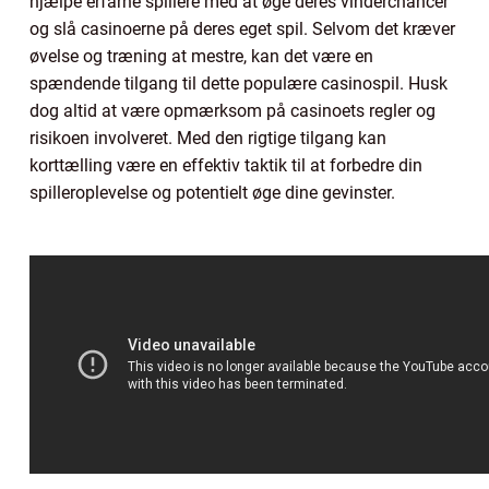
hjælpe erfarne spillere med at øge deres vinderchancer
og slå casinoerne på deres eget spil. Selvom det kræver
øvelse og træning at mestre, kan det være en
spændende tilgang til dette populære casinospil. Husk
dog altid at være opmærksom på casinoets regler og
risikoen involveret. Med den rigtige tilgang kan
korttælling være en effektiv taktik til at forbedre din
spilleroplevelse og potentielt øge dine gevinster.