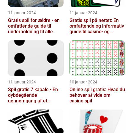
11 januar 2024
11 januar 2024
Gratis spil for ældre - en
Gratis spil på nettet: En
omfattende guide til
omfattende og informativ
underholdning til alle
guide til casino- og
spilentusiaster
11 januar 2024
10 januar 2024
Spil gratis 7 kabale - En
Online spil gratis: Hvad du
dybdegående
behøver at vide om
gennemgang af et
casino spil
populært casino spil