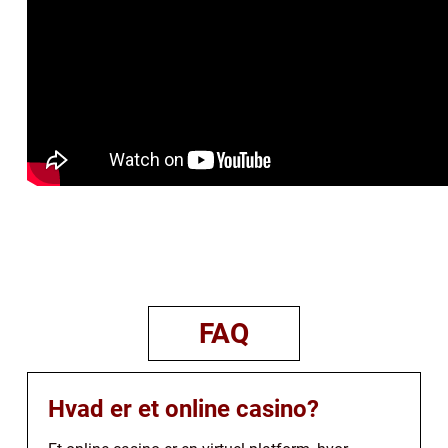
FAQ
Hvad er et online casino?