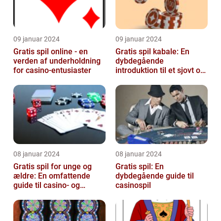
09 januar 2024
09 januar 2024
Gratis spil online - en
Gratis spil kabale: En
verden af underholdning
dybdegående
for casino-entusiaster
introduktion til et sjovt og
underholdende casinospil
08 januar 2024
08 januar 2024
Gratis spil for unge og
Gratis spil: En
ældre: En omfattende
dybdegående guide til
guide til casino- og
casinospil
spilentusiaster