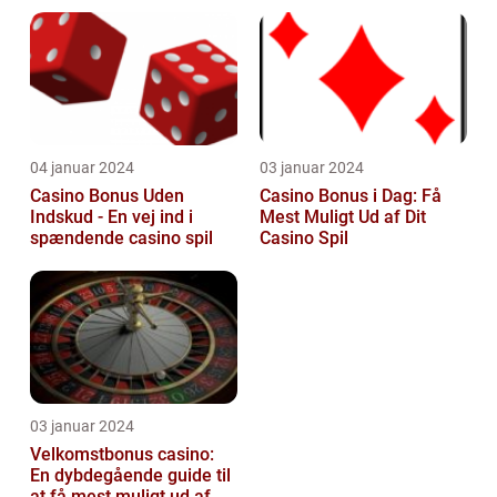
04 januar 2024
03 januar 2024
Casino Bonus Uden
Casino Bonus i Dag: Få
Indskud - En vej ind i
Mest Muligt Ud af Dit
spændende casino spil
Casino Spil
03 januar 2024
Velkomstbonus casino:
En dybdegående guide til
at få mest muligt ud af