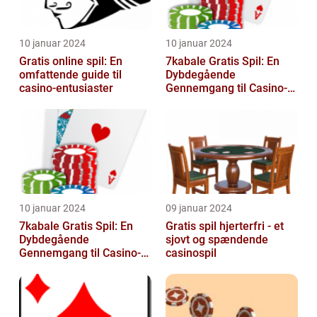
10 januar 2024
10 januar 2024
Gratis online spil: En
7kabale Gratis Spil: En
omfattende guide til
Dybdegående
casino-entusiaster
Gennemgang til Casino-
og Spilentusiaster
10 januar 2024
09 januar 2024
7kabale Gratis Spil: En
Gratis spil hjerterfri - et
Dybdegående
sjovt og spændende
Gennemgang til Casino-
casinospil
og Spilentusiaster