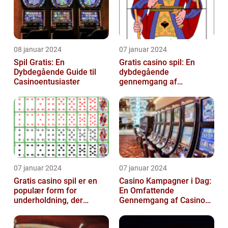
08 januar 2024
07 januar 2024
Spil Gratis: En
Gratis casino spil: En
Dybdegående Guide til
dybdegående
Casinoentusiaster
gennemgang af
mulighederne for at spille
gratis
07 januar 2024
07 januar 2024
Gratis casino spil er en
Casino Kampagner i Dag:
populær form for
En Omfattende
underholdning, der
Gennemgang af Casino
tilbyder spændingen ved
Og Spil
at spille casin...