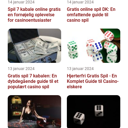
14 januar 2024
14 januar 2024
Spil 7 kabale online gratis
Gratis online spil DK: En
en fornøjelig oplevelse
omfattende guide til
for casinoentusiaster
casino spil
13 januar 2024
13 januar 2024
Gratis spil 7 kabalen: En
Hjerterfri Gratis Spil - En
dybdegående guide til et
Komplet Guide til Casino-
populært casino spil
elskere