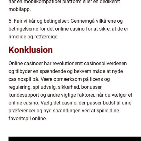
har en mobilkompatibel platform eller en dedikeret
mobilapp.
5. Fair vilkår og betingelser: Gennemgå vilkårene og
betingelserne for det online casino for at sikre, at de er
rimelige og retfærdige.
Konklusion
Online casinoer har revolutioneret casinospilverdenen
og tilbyder en spændende og bekvem måde at nyde
casinospil på. Være opmærksom på licens og
regulering, spiludvalg, sikkerhed, bonusser,
kundesupport og andre vigtige faktorer, når du vælger et
online casino. Vælg det casino, der passer bedst til dine
præferencer og nyd spændingen ved at spille dine
favoritspil online.