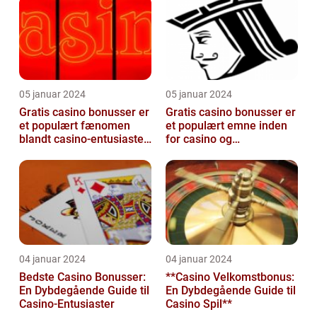
penge
05 januar 2024
05 januar 2024
Gratis casino bonusser er
Gratis casino bonusser er
et populært fænomen
et populært emne inden
blandt casino-entusiaster,
for casino og
da de tilbyder spillerne
spilverdenen
mu...
04 januar 2024
04 januar 2024
Bedste Casino Bonusser:
**Casino Velkomstbonus:
En Dybdegående Guide til
En Dybdegående Guide til
Casino-Entusiaster
Casino Spil**