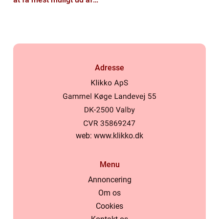
dine spiloplevelser
Adresse
web:
www.klikko.dk
Menu
Annoncering
Om os
Cookies