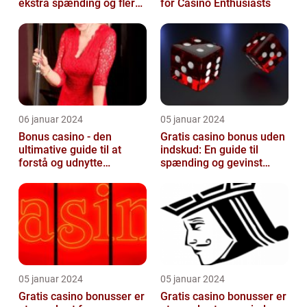
ekstra spænding og flere
for Casino Enthusiasts
chancer for at vinde på,
nå...
06 januar 2024
05 januar 2024
Bonus casino - den
Gratis casino bonus uden
ultimative guide til at
indskud: En guide til
forstå og udnytte
spænding og gevinst
casinobonusser
uden at risikere dine egne
penge
05 januar 2024
05 januar 2024
Gratis casino bonusser er
Gratis casino bonusser er