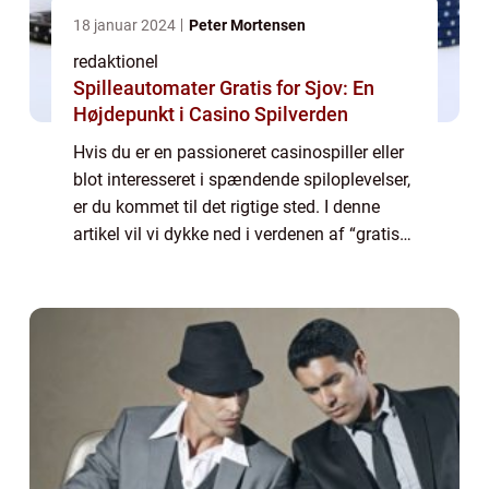
18 januar 2024
Peter Mortensen
redaktionel
Spilleautomater Gratis for Sjov: En
Højdepunkt i Casino Spilverden
Hvis du er en passioneret casinospiller eller
blot interesseret i spændende spiloplevelser,
er du kommet til det rigtige sted. I denne
artikel vil vi dykke ned i verdenen af “gratis
bingo” og udforske, hvad det indebærer for
spillere som ...