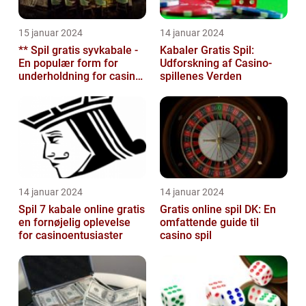
15 januar 2024
14 januar 2024
** Spil gratis syvkabale -
Kabaler Gratis Spil:
En populær form for
Udforskning af Casino-
underholdning for casino-
spillenes Verden
og spilentusiaster**
14 januar 2024
14 januar 2024
Spil 7 kabale online gratis
Gratis online spil DK: En
en fornøjelig oplevelse
omfattende guide til
for casinoentusiaster
casino spil