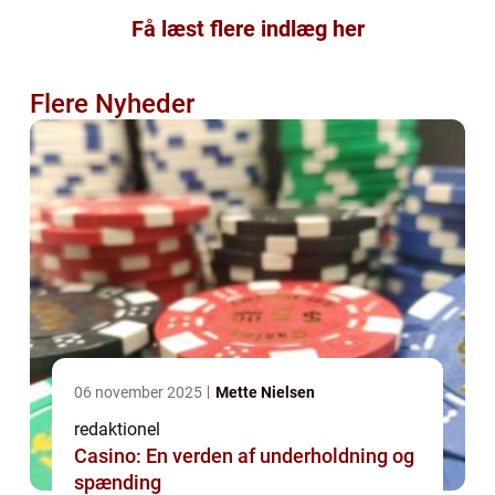
Få læst flere indlæg her
Flere Nyheder
06 november 2025
Mette Nielsen
redaktionel
Casino: En verden af underholdning og
spænding