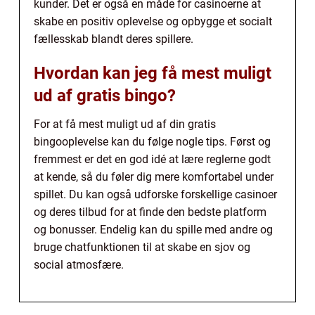
kunder. Det er også en måde for casinoerne at
skabe en positiv oplevelse og opbygge et socialt
fællesskab blandt deres spillere.
Hvordan kan jeg få mest muligt
ud af gratis bingo?
For at få mest muligt ud af din gratis
bingooplevelse kan du følge nogle tips. Først og
fremmest er det en god idé at lære reglerne godt
at kende, så du føler dig mere komfortabel under
spillet. Du kan også udforske forskellige casinoer
og deres tilbud for at finde den bedste platform
og bonusser. Endelig kan du spille med andre og
bruge chatfunktionen til at skabe en sjov og
social atmosfære.