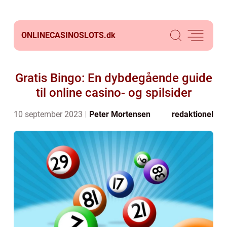
ONLINECASINOSLOTS.
dk
Gratis Bingo: En dybdegående guide
til online casino- og spilsider
10 september 2023
Peter Mortensen
redaktionel