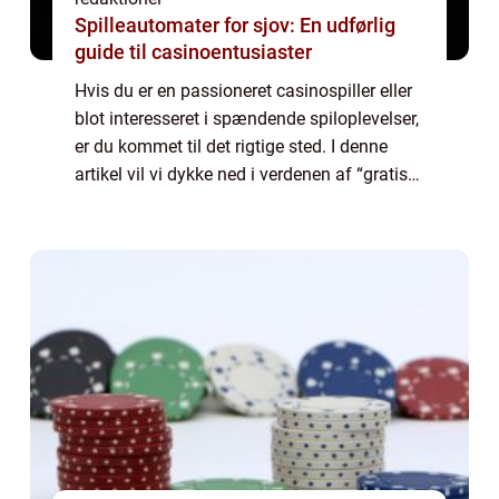
Spilleautomater for sjov: En udførlig
guide til casinoentusiaster
Hvis du er en passioneret casinospiller eller
blot interesseret i spændende spiloplevelser,
er du kommet til det rigtige sted. I denne
artikel vil vi dykke ned i verdenen af “gratis
bingo” og udforske, hvad det indebærer for
spillere som ...