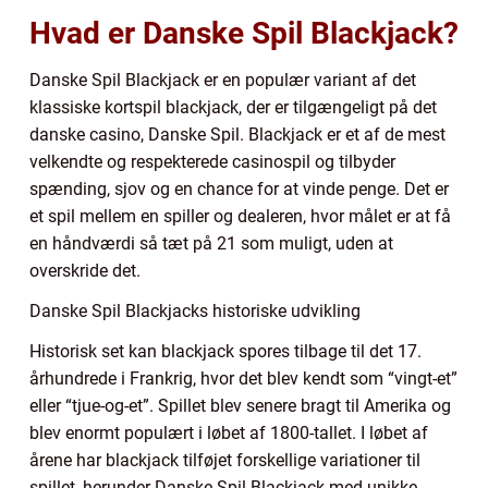
Hvad er Danske Spil Blackjack?
Danske Spil Blackjack er en populær variant af det
klassiske kortspil blackjack, der er tilgængeligt på det
danske casino, Danske Spil. Blackjack er et af de mest
velkendte og respekterede casinospil og tilbyder
spænding, sjov og en chance for at vinde penge. Det er
et spil mellem en spiller og dealeren, hvor målet er at få
en håndværdi så tæt på 21 som muligt, uden at
overskride det.
Danske Spil Blackjacks historiske udvikling
Historisk set kan blackjack spores tilbage til det 17.
århundrede i Frankrig, hvor det blev kendt som “vingt-et”
eller “tjue-og-et”. Spillet blev senere bragt til Amerika og
blev enormt populært i løbet af 1800-tallet. I løbet af
årene har blackjack tilføjet forskellige variationer til
spillet, herunder Danske Spil Blackjack med unikke