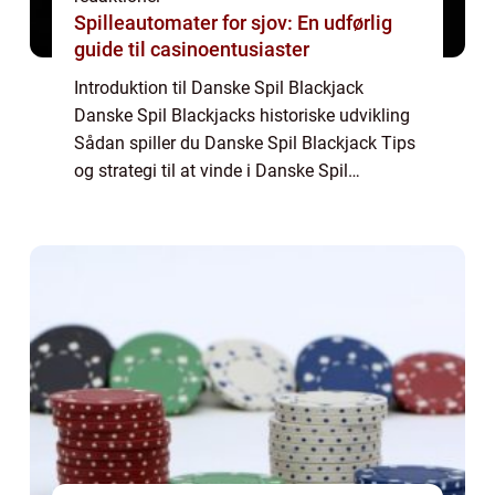
Spilleautomater for sjov: En udførlig
guide til casinoentusiaster
Introduktion til Danske Spil Blackjack
Danske Spil Blackjacks historiske udvikling
Sådan spiller du Danske Spil Blackjack Tips
og strategi til at vinde i Danske Spil
Blackjack Skal du prøve Danske Spil
Blackjack? Indledning: Velkommen til vores
dybde...