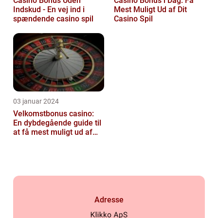
Casino Bonus Uden
Casino Bonus i Dag: Få
Indskud - En vej ind i
Mest Muligt Ud af Dit
spændende casino spil
Casino Spil
03 januar 2024
Velkomstbonus casino:
En dybdegående guide til
at få mest muligt ud af
dine spiloplevelser
Adresse