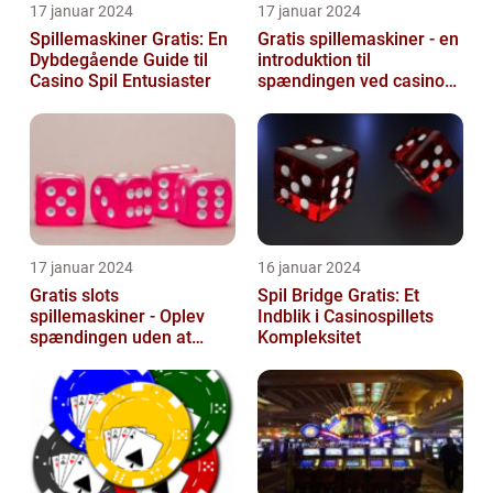
17 januar 2024
17 januar 2024
Spillemaskiner Gratis: En
Gratis spillemaskiner - en
Dybdegående Guide til
introduktion til
Casino Spil Entusiaster
spændingen ved casino
spil
17 januar 2024
16 januar 2024
Gratis slots
Spil Bridge Gratis: Et
spillemaskiner - Oplev
Indblik i Casinospillets
spændingen uden at
Kompleksitet
tømme lommen