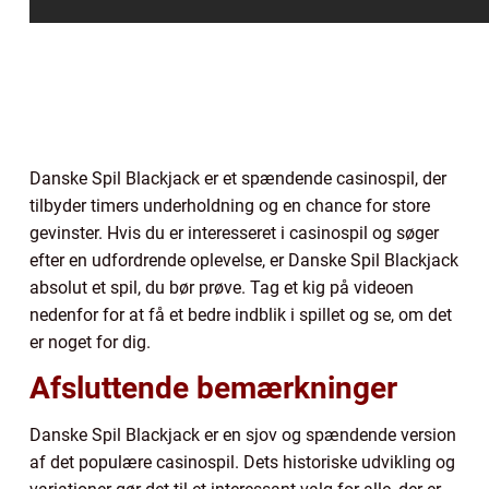
Danske Spil Blackjack er et spændende casinospil, der
tilbyder timers underholdning og en chance for store
gevinster. Hvis du er interesseret i casinospil og søger
efter en udfordrende oplevelse, er Danske Spil Blackjack
absolut et spil, du bør prøve. Tag et kig på videoen
nedenfor for at få et bedre indblik i spillet og se, om det
er noget for dig.
Afsluttende bemærkninger
Danske Spil Blackjack er en sjov og spændende version
af det populære casinospil. Dets historiske udvikling og