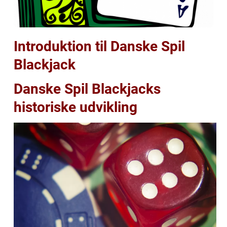
Introduktion til Danske Spil
Blackjack
Danske Spil Blackjacks
historiske udvikling