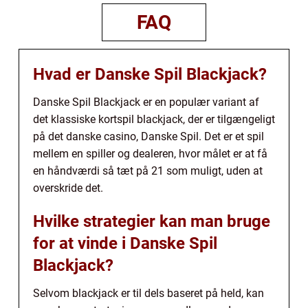
FAQ
Hvad er Danske Spil Blackjack?
Danske Spil Blackjack er en populær variant af
det klassiske kortspil blackjack, der er tilgængeligt
på det danske casino, Danske Spil. Det er et spil
mellem en spiller og dealeren, hvor målet er at få
en håndværdi så tæt på 21 som muligt, uden at
overskride det.
Hvilke strategier kan man bruge
for at vinde i Danske Spil
Blackjack?
Selvom blackjack er til dels baseret på held, kan