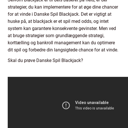
strategier, du kan implementere for at øge dine chancer
for at vinde i Danske Spil Blackjack. Det er vigtigt at
huske på, at blackjack er et spil med odds, og intet
system kan garantere konsekvente gevinster. Men ved
at bruge strategier som grundlæggende strategi,
korttælling og bankroll management kan du optimere
dit spil og forbedre din langsigtede chance for at vinde.
Skal du prøve Danske Spil Blackjack?