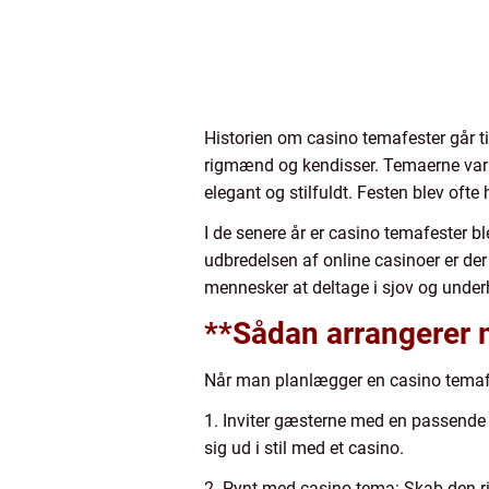
Historien om casino temafester går ti
rigmænd og kendisser. Temaerne var o
elegant og stilfuldt. Festen blev ofte
I de senere år er casino temafester 
udbredelsen af online casinoer er der
mennesker at deltage i sjov og underh
**Sådan arrangerer 
Når man planlægger en casino temafest
1. Inviter gæsterne med en passende in
sig ud i stil med et casino.
2. Pynt med casino-tema: Skab den ri