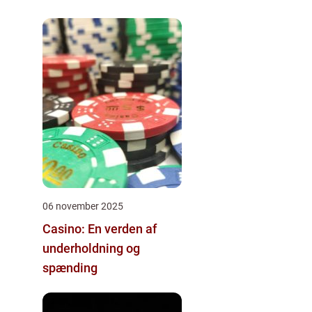
06 november 2025
Casino: En verden af
underholdning og
spænding