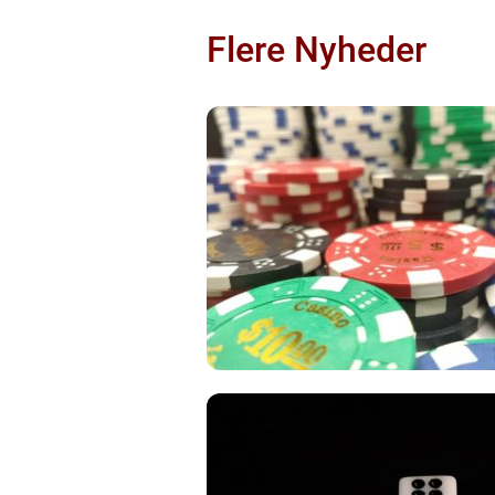
Flere Nyheder