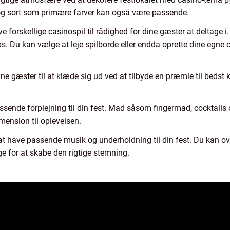
 og sort som primære farver kan også være passende.
ve forskellige casinospil til rådighed for dine gæster at deltage i
ps. Du kan vælge at leje spilborde eller endda oprette dine egne 
ne gæster til at klæde sig ud ved at tilbyde en præmie til bedst kl
ssende forplejning til din fest. Mad såsom fingermad, cocktails o
imension til oplevelsen.
t have passende musik og underholdning til din fest. Du kan over
e for at skabe den rigtige stemning.