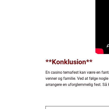
**Konklusion**
En casino temafest kan være en fant
venner og familie. Ved at følge nog
arrangere en uforglemmelig fest. Så 