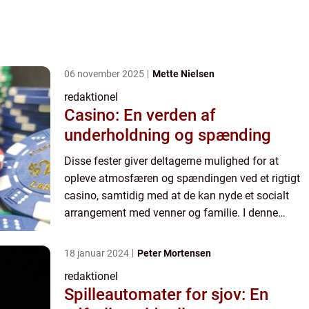
06 november 2025
Mette Nielsen
redaktionel
Casino: En verden af
underholdning og spænding
Disse fester giver deltagerne mulighed for at
opleve atmosfæren og spændingen ved et rigtigt
casino, samtidig med at de kan nyde et socialt
arrangement med venner og familie. I denne
artikel vil vi gå i dybden med casino temafester,
og give et indbli...
18 januar 2024
Peter Mortensen
redaktionel
Spilleautomater for sjov: En