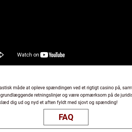
astisk måde at opleve spændingen ved et rigtigt casino på, sam
le grundlæggende retningslinjer og være opmærksom på de jurid
klæd dig ud og nyd et aften fyldt med sjovt og spænding!
FAQ