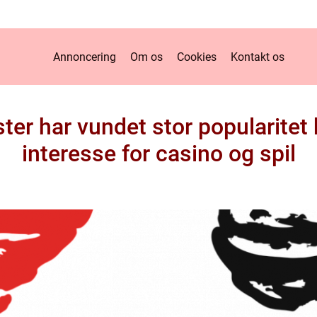
Annoncering
Om os
Cookies
Kontakt os
er har vundet stor popularitet
interesse for casino og spil