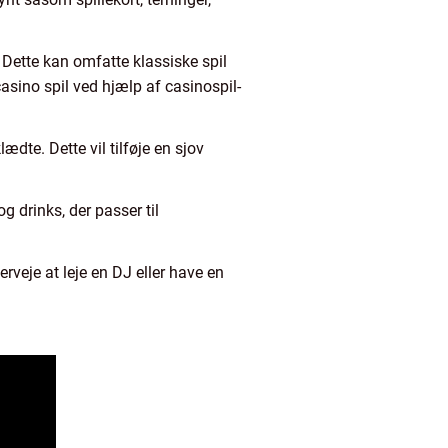
. Dette kan omfatte klassiske spil
casino spil ved hjælp af casinospil-
ædte. Dette vil tilføje en sjov
g drinks, der passer til
veje at leje en DJ eller have en