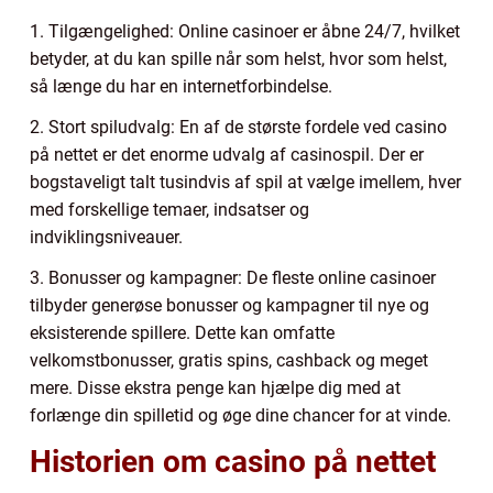
1. Tilgængelighed: Online casinoer er åbne 24/7, hvilket
betyder, at du kan spille når som helst, hvor som helst,
så længe du har en internetforbindelse.
2. Stort spiludvalg: En af de største fordele ved casino
på nettet er det enorme udvalg af casinospil. Der er
bogstaveligt talt tusindvis af spil at vælge imellem, hver
med forskellige temaer, indsatser og
indviklingsniveauer.
3. Bonusser og kampagner: De fleste online casinoer
tilbyder generøse bonusser og kampagner til nye og
eksisterende spillere. Dette kan omfatte
velkomstbonusser, gratis spins, cashback og meget
mere. Disse ekstra penge kan hjælpe dig med at
forlænge din spilletid og øge dine chancer for at vinde.
Historien om casino på nettet