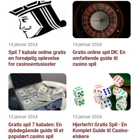
14 januar 2024
14 januar 2024
Spil 7 kabale online gratis
Gratis online spil DK: En
en fornøjelig oplevelse
omfattende guide til
for casinoentusiaster
casino spil
13 januar 2024
13 januar 2024
Gratis spil 7 kabalen: En
Hjerterfri Gratis Spil - En
dybdegående guide til et
Komplet Guide til Casino-
populært casino spil
elskere