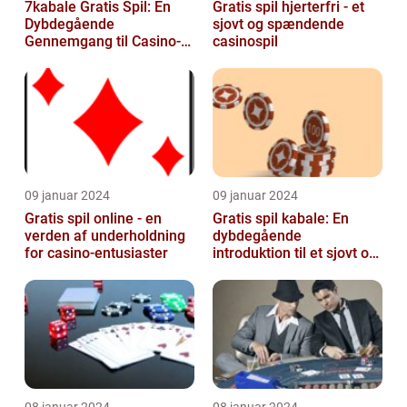
7kabale Gratis Spil: En
Gratis spil hjerterfri - et
Dybdegående
sjovt og spændende
Gennemgang til Casino-
casinospil
og Spilentusiaster
09 januar 2024
09 januar 2024
Gratis spil online - en
Gratis spil kabale: En
verden af underholdning
dybdegående
for casino-entusiaster
introduktion til et sjovt og
underholdende casinospil
08 januar 2024
08 januar 2024