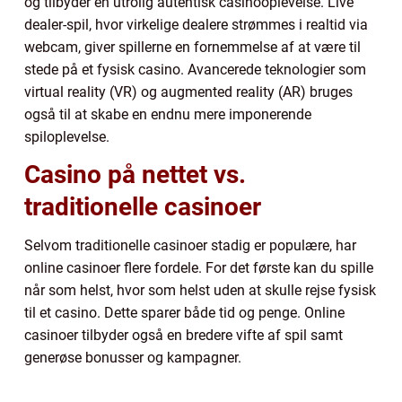
og tilbyder en utrolig autentisk casinooplevelse. Live
dealer-spil, hvor virkelige dealere strømmes i realtid via
webcam, giver spillerne en fornemmelse af at være til
stede på et fysisk casino. Avancerede teknologier som
virtual reality (VR) og augmented reality (AR) bruges
også til at skabe en endnu mere imponerende
spiloplevelse.
Casino på nettet vs.
traditionelle casinoer
Selvom traditionelle casinoer stadig er populære, har
online casinoer flere fordele. For det første kan du spille
når som helst, hvor som helst uden at skulle rejse fysisk
til et casino. Dette sparer både tid og penge. Online
casinoer tilbyder også en bredere vifte af spil samt
generøse bonusser og kampagner.