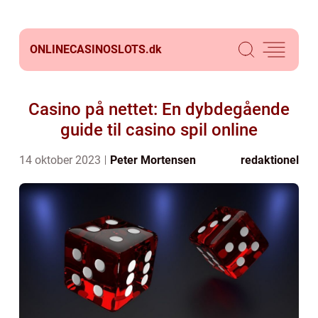
ONLINECASINOSLOTS.
dk
Casino på nettet: En dybdegående
guide til casino spil online
14 oktober 2023
Peter Mortensen
redaktionel