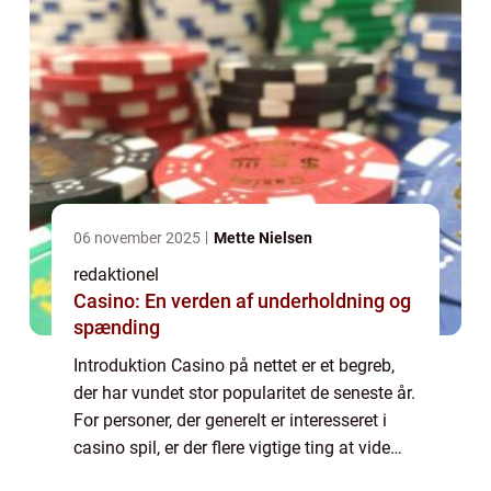
06 november 2025
Mette Nielsen
redaktionel
Casino: En verden af underholdning og
spænding
Introduktion Casino på nettet er et begreb,
der har vundet stor popularitet de seneste år.
For personer, der generelt er interesseret i
casino spil, er der flere vigtige ting at vide
om denne spændende form for