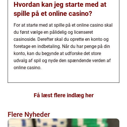
Hvordan kan jeg starte med at
spille på et online casino?
For at starte med at spille på et online casino skal
du først vælge en pålidelig og licenseret
casinoside. Derefter skal du oprette en konto og
foretage en indbetaling. Når du har penge på din
konto, kan du begynde at udforske det store
udvalg af spil og nyde den spændende verden af
online casino.
Få læst flere indlæg her
Flere Nyheder