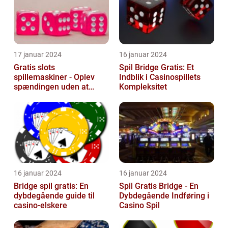
17 januar 2024
16 januar 2024
Gratis slots
Spil Bridge Gratis: Et
spillemaskiner - Oplev
Indblik i Casinospillets
spændingen uden at
Kompleksitet
tømme lommen
16 januar 2024
16 januar 2024
Bridge spil gratis: En
Spil Gratis Bridge - En
dybdegående guide til
Dybdegående Indføring i
casino-elskere
Casino Spil