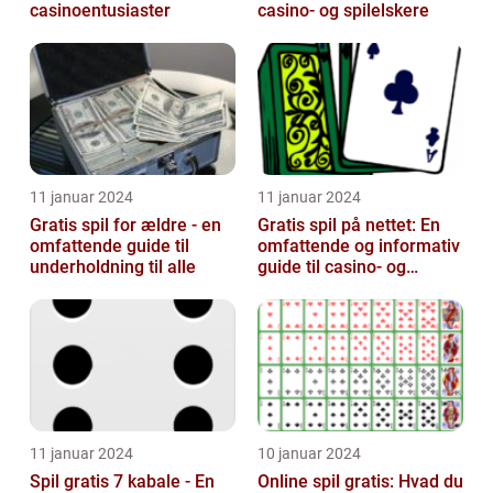
casinoentusiaster
casino- og spilelskere
11 januar 2024
11 januar 2024
Gratis spil for ældre - en
Gratis spil på nettet: En
omfattende guide til
omfattende og informativ
underholdning til alle
guide til casino- og
spilentusiaster
11 januar 2024
10 januar 2024
Spil gratis 7 kabale - En
Online spil gratis: Hvad du