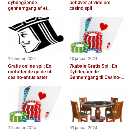
dybdegående
behøver at vide om
gennemgang af et
casino spil
populært casino spil
10 januar 2024
10 januar 2024
Gratis online spil: En
7kabale Gratis Spil: En
omfattende guide til
Dybdegående
casino-entusiaster
Gennemgang til Casino-
og Spilentusiaster
10 januar 2024
09 januar 2024