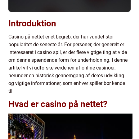
Introduktion
Casino på nettet er et begreb, der har vundet stor
popularitet de seneste år. For personer, der generelt er
interesseret i casino spil, er der flere vigtige ting at vide
om denne spændende form for underholdning. I denne
artikel vil vi udforske verdenen af online casinoer,
herunder en historisk gennemgang af deres udvikling
og vigtige informationer, som enhver spiller bør kende
til.
Hvad er casino på nettet?