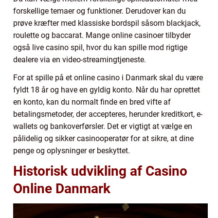
forskellige temaer og funktioner. Derudover kan du
prøve kræfter med klassiske bordspil såsom blackjack,
roulette og baccarat. Mange online casinoer tilbyder
også live casino spil, hvor du kan spille mod rigtige
dealere via en video-streamingtjeneste.
For at spille på et online casino i Danmark skal du være
fyldt 18 år og have en gyldig konto. Når du har oprettet
en konto, kan du normalt finde en bred vifte af
betalingsmetoder, der accepteres, herunder kreditkort, e-
wallets og bankoverførsler. Det er vigtigt at vælge en
pålidelig og sikker casinooperatør for at sikre, at dine
penge og oplysninger er beskyttet.
Historisk udvikling af Casino
Online Danmark