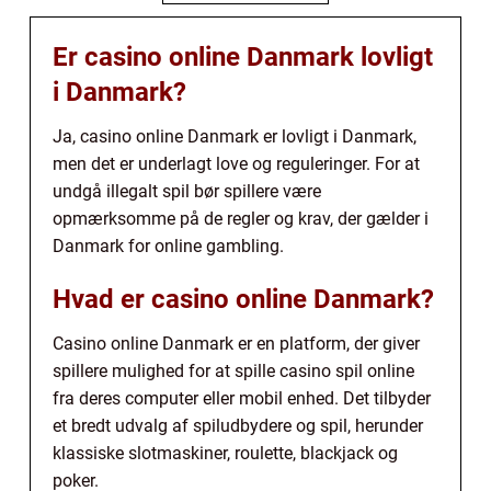
Er casino online Danmark lovligt
i Danmark?
Ja, casino online Danmark er lovligt i Danmark,
men det er underlagt love og reguleringer. For at
undgå illegalt spil bør spillere være
opmærksomme på de regler og krav, der gælder i
Danmark for online gambling.
Hvad er casino online Danmark?
Casino online Danmark er en platform, der giver
spillere mulighed for at spille casino spil online
fra deres computer eller mobil enhed. Det tilbyder
et bredt udvalg af spiludbydere og spil, herunder
klassiske slotmaskiner, roulette, blackjack og
poker.