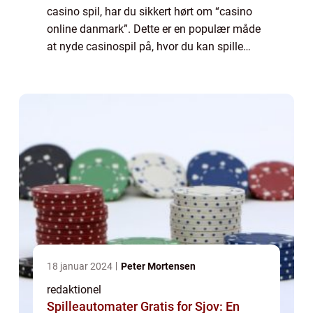
casino spil, har du sikkert hørt om “casino
online danmark”. Dette er en populær måde
at nyde casinospil på, hvor du kan spille
dine foretrukne spil direkte fra komforten af
dit eget hjem. I den...
18 januar 2024
Peter Mortensen
redaktionel
Spilleautomater Gratis for Sjov: En