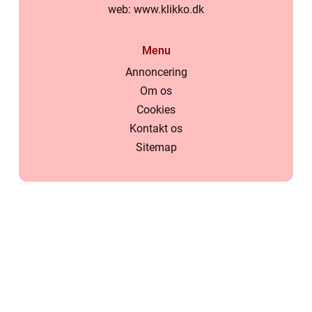
web:
www.klikko.dk
Menu
Annoncering
Om os
Cookies
Kontakt os
Sitemap