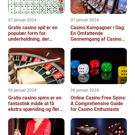
07 januar 2024
07 januar 2024
Gratis casino spil er en
Casino Kampagner i Dag:
populær form for
En Omfattende
underholdning, der
Gennemgang af Casino
tilbyder spændingen ved
Og Spil
at spille casin...
06 januar 2024
06 januar 2024
Gratis casino spins er en
Online Casino Free Spins:
fantastisk måde at få
A Comprehensive Guide
ekstra spænding og flere
for Casino Enthusiasts
chancer for at vinde på,
nå...