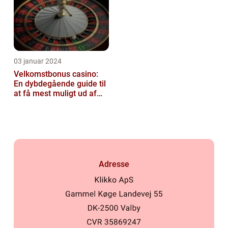
03 januar 2024
Velkomstbonus casino:
En dybdegående guide til
at få mest muligt ud af
dine spiloplevelser
Adresse