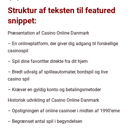
Struktur af teksten til featured
snippet:
Præsentation af Casino Online Danmark
– En onlineplatform, der giver dig adgang til forskellige
casinospil
– Spil dine favoritter direkte fra dit hjem
– Bredt udvalg af spilleautomater, bordspil og live
casino spil
– Kræver en gyldig konto og betalingsmetoder
Historisk udvikling af Casino Online Danmark
– Opstigningen af online casinoer i midten af 1990’erne
– Begrænset antal spil i begyndelsen