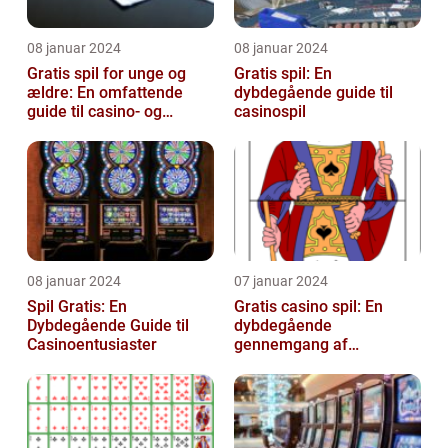
08 januar 2024
08 januar 2024
Gratis spil for unge og
Gratis spil: En
ældre: En omfattende
dybdegående guide til
guide til casino- og
casinospil
spilentusiaster
08 januar 2024
07 januar 2024
Spil Gratis: En
Gratis casino spil: En
Dybdegående Guide til
dybdegående
Casinoentusiaster
gennemgang af
mulighederne for at spille
gratis