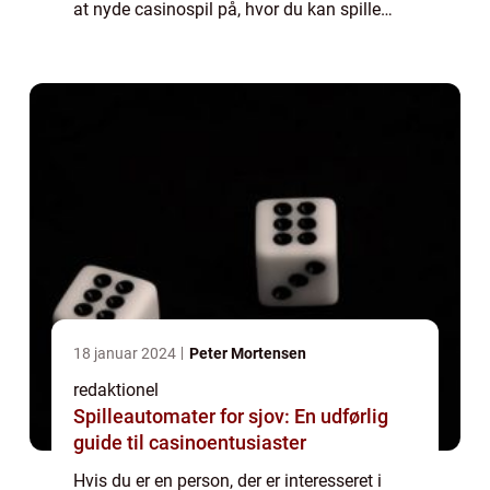
at nyde casinospil på, hvor du kan spille
dine foretrukne spil direkte fra komforten af
dit eget hjem. I den...
18 januar 2024
Peter Mortensen
redaktionel
Spilleautomater for sjov: En udførlig
guide til casinoentusiaster
Hvis du er en person, der er interesseret i