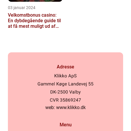
03 januar 2024
Velkomstbonus casino:
En dybdegående guide til
at få mest muligt ud af
dine spiloplevelser
Adresse
web:
www.klikko.dk
Menu