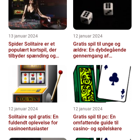
13 januar 2024
12 januar 2024
Spider Solitaire er et
Gratis spil til unge og
populært kortspil, der
ældre: En dybdegående
tilbyder spænding og
gennemgang af
underholdning til spillere
underholdning til alle
over h...
aldre
12 januar 2024
12 januar 2024
Solitaire spil gratis: En
Gratis spil til pc: En
fuldendt oplevelse for
omfattende guide til
casinoentusiaster
casino- og spilelskere