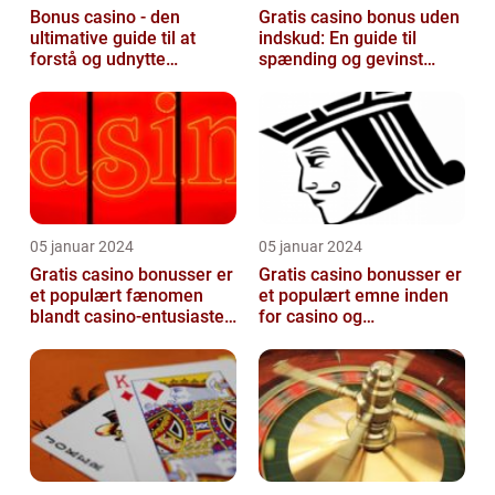
Bonus casino - den
Gratis casino bonus uden
ultimative guide til at
indskud: En guide til
forstå og udnytte
spænding og gevinst
casinobonusser
uden at risikere dine egne
penge
05 januar 2024
05 januar 2024
Gratis casino bonusser er
Gratis casino bonusser er
et populært fænomen
et populært emne inden
blandt casino-entusiaster,
for casino og
da de tilbyder spillerne
spilverdenen
mu...