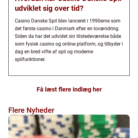
udviklet sig over tid?
Casino Danske Spil blev lanceret i 1990erne som
det første casino i Danmark efter en lovændring.
Siden da har det udvidet sin tilstedeværelse både
som fysisk casino og online platform, og tilbyder i
dag en bred vifte af spil og moderne
spilfunktioner.
Få læst flere indlæg her
Flere Nyheder