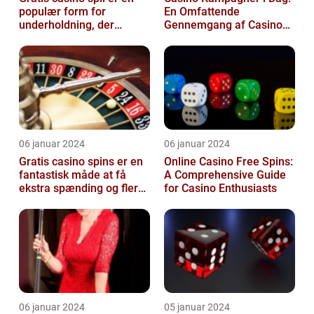
populær form for
En Omfattende
underholdning, der
Gennemgang af Casino
tilbyder spændingen ved
Og Spil
at spille casin...
06 januar 2024
06 januar 2024
Gratis casino spins er en
Online Casino Free Spins:
fantastisk måde at få
A Comprehensive Guide
ekstra spænding og flere
for Casino Enthusiasts
chancer for at vinde på,
nå...
06 januar 2024
05 januar 2024