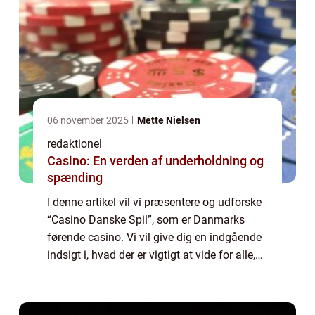
06 november 2025
Mette Nielsen
redaktionel
Casino: En verden af underholdning og
spænding
I denne artikel vil vi præsentere og udforske
“Casino Danske Spil”, som er Danmarks
førende casino. Vi vil give dig en indgående
indsigt i, hvad der er vigtigt at vide for alle,
der er interesseret i casino spil. Vi vil også
tage dig med ...