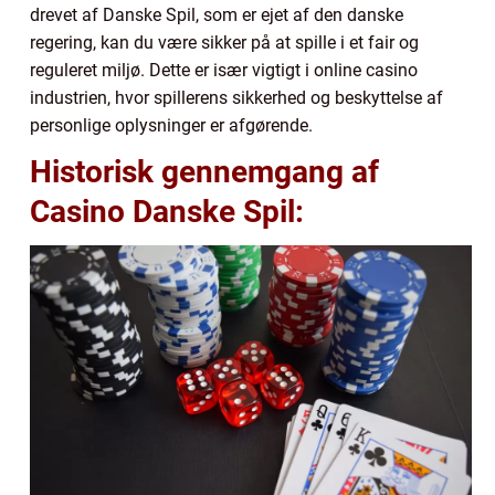
drevet af Danske Spil, som er ejet af den danske
regering, kan du være sikker på at spille i et fair og
reguleret miljø. Dette er især vigtigt i online casino
industrien, hvor spillerens sikkerhed og beskyttelse af
personlige oplysninger er afgørende.
Historisk gennemgang af
Casino Danske Spil: