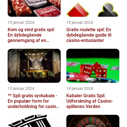
15 januar 2024
15 januar 2024
Kom og vind gratis spil:
Gratis roulette spil: En
En dybdegående
dybdegående guide til
gennemgang af en
casino-entusiaster
populær måde at nyde
casino-oplevelsen
15 januar 2024
14 januar 2024
** Spil gratis syvkabale -
Kabaler Gratis Spil:
En populær form for
Udforskning af Casino-
underholdning for casino-
spillenes Verden
og spilentusiaster**