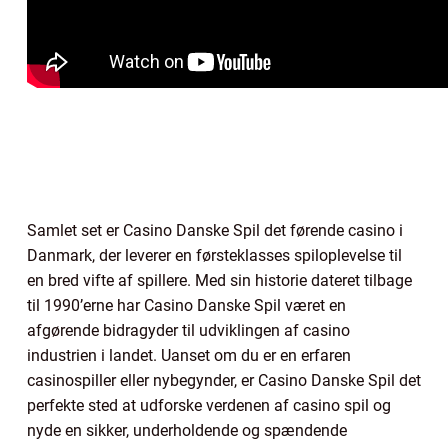
Samlet set er Casino Danske Spil det førende casino i
Danmark, der leverer en førsteklasses spiloplevelse til
en bred vifte af spillere. Med sin historie dateret tilbage
til 1990’erne har Casino Danske Spil været en
afgørende bidragyder til udviklingen af casino
industrien i landet. Uanset om du er en erfaren
casinospiller eller nybegynder, er Casino Danske Spil det
perfekte sted at udforske verdenen af casino spil og
nyde en sikker, underholdende og spændende