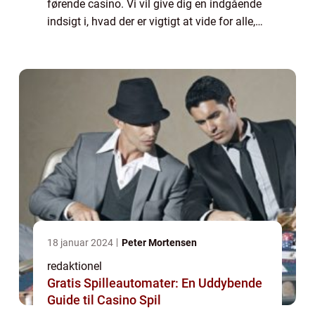
førende casino. Vi vil give dig en indgående
indsigt i, hvad der er vigtigt at vide for alle,
der er interesseret i casino spil. Vi vil også
tage dig med ...
18 januar 2024
Peter Mortensen
redaktionel
Gratis Spilleautomater: En Uddybende
Guide til Casino Spil