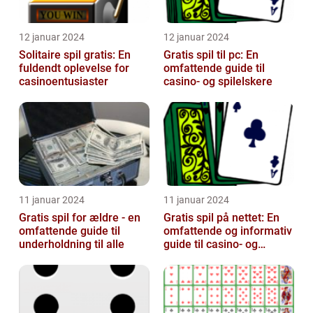
12 januar 2024
12 januar 2024
Solitaire spil gratis: En
Gratis spil til pc: En
fuldendt oplevelse for
omfattende guide til
casinoentusiaster
casino- og spilelskere
11 januar 2024
11 januar 2024
Gratis spil for ældre - en
Gratis spil på nettet: En
omfattende guide til
omfattende og informativ
underholdning til alle
guide til casino- og
spilentusiaster