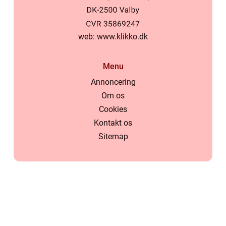
web:
www.klikko.dk
Menu
Annoncering
Om os
Cookies
Kontakt os
Sitemap