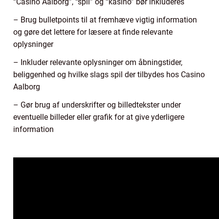
“Casino Aalborg”, “spil” og “kasino” bør inkluderes
– Brug bulletpoints til at fremhæve vigtig information
og gøre det lettere for læsere at finde relevante
oplysninger
– Inkluder relevante oplysninger om åbningstider,
beliggenhed og hvilke slags spil der tilbydes hos Casino
Aalborg
– Gør brug af underskrifter og billedtekster under
eventuelle billeder eller grafik for at give yderligere
information