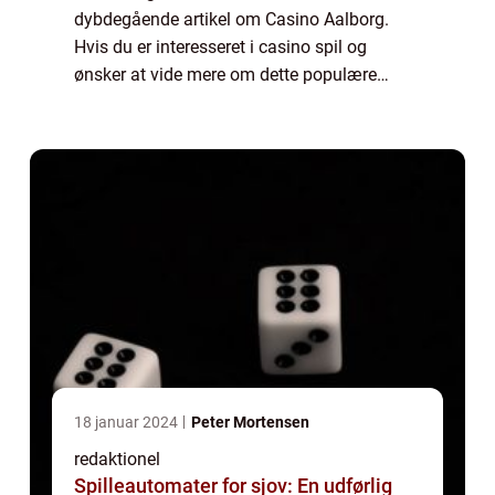
dybdegående artikel om Casino Aalborg.
Hvis du er interesseret i casino spil og
ønsker at vide mere om dette populære
spillested, er du kommet til det rette sted. I
denne artikel vil vi nøje undersøge, hvad der
gør Cas...
18 januar 2024
Peter Mortensen
redaktionel
Spilleautomater for sjov: En udførlig