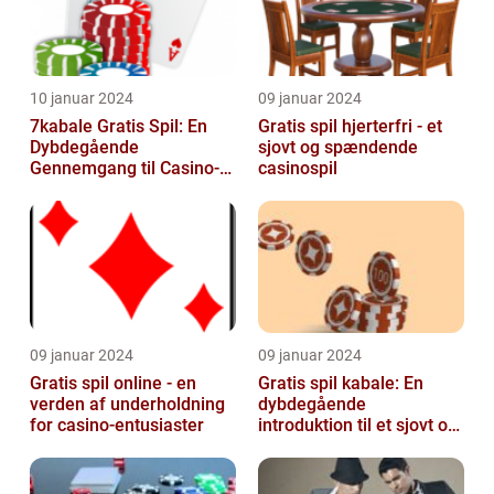
10 januar 2024
09 januar 2024
7kabale Gratis Spil: En
Gratis spil hjerterfri - et
Dybdegående
sjovt og spændende
Gennemgang til Casino-
casinospil
og Spilentusiaster
09 januar 2024
09 januar 2024
Gratis spil online - en
Gratis spil kabale: En
verden af underholdning
dybdegående
for casino-entusiaster
introduktion til et sjovt og
underholdende casinospil