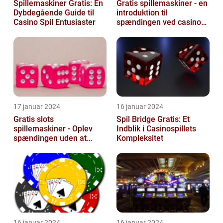
Spillemaskiner Gratis: En
Gratis spillemaskiner - en
Dybdegående Guide til
introduktion til
Casino Spil Entusiaster
spændingen ved casino
spil
17 januar 2024
16 januar 2024
Gratis slots
Spil Bridge Gratis: Et
spillemaskiner - Oplev
Indblik i Casinospillets
spændingen uden at
Kompleksitet
tømme lommen
16 januar 2024
16 januar 2024