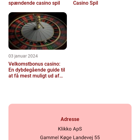
spændende casino spil
Casino Spil
03 januar 2024
Velkomstbonus casino:
En dybdegående guide til
at få mest muligt ud af
dine spiloplevelser
Adresse