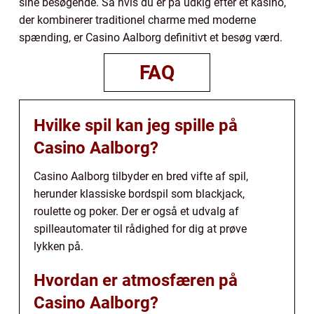
sine besøgende. Så hvis du er på udkig efter et kasino,
der kombinerer traditionel charme med moderne
spænding, er Casino Aalborg definitivt et besøg værd.
FAQ
Hvilke spil kan jeg spille på
Casino Aalborg?
Casino Aalborg tilbyder en bred vifte af spil,
herunder klassiske bordspil som blackjack,
roulette og poker. Der er også et udvalg af
spilleautomater til rådighed for dig at prøve
lykken på.
Hvordan er atmosfæren på
Casino Aalborg?