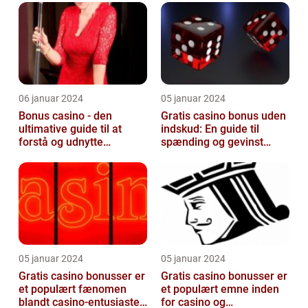
nå...
06 januar 2024
05 januar 2024
Bonus casino - den
Gratis casino bonus uden
ultimative guide til at
indskud: En guide til
forstå og udnytte
spænding og gevinst
casinobonusser
uden at risikere dine egne
penge
05 januar 2024
05 januar 2024
Gratis casino bonusser er
Gratis casino bonusser er
et populært fænomen
et populært emne inden
blandt casino-entusiaster,
for casino og