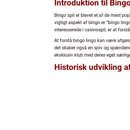
Introduktion til Bing
Bingo spil er blevet et af de mest po
vigtigt aspekt af bingo er “bingo lingo
interesserede i casinospil, er at fors
At forstå bingo lingo kan være afgøren
det skaber også en sjov og spændende
eksklusiv klub med deres eget særlig
Historisk udvikling a