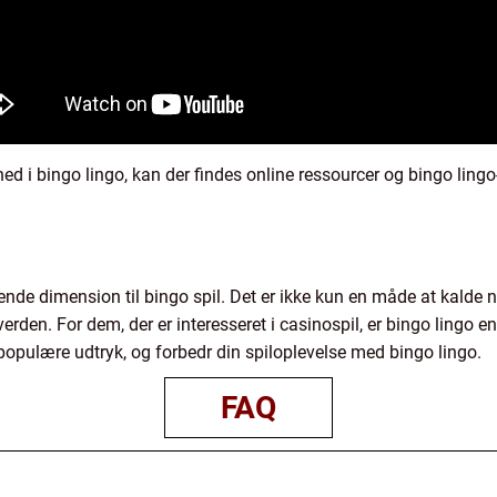
ed i bingo lingo, kan der findes online ressourcer og bingo lingo
ende dimension til bingo spil. Det er ikke kun en måde at kalde n
 verden. For dem, der er interesseret i casinospil, er bingo lingo 
populære udtryk, og forbedr din spiloplevelse med bingo lingo.
FAQ