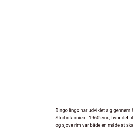
Bingo lingo har udviklet sig gennem år
Storbritannien i 1960’erne, hvor det
og sjove rim var både en måde at ska