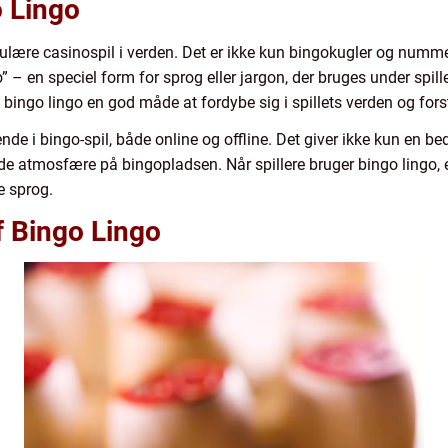
o Lingo
pulære casinospil i verden. Det er ikke kun bingokugler og nummer
” – en speciel form for sprog eller jargon, der bruges under spill
tå bingo lingo en god måde at fordybe sig i spillets verden og fors
de i bingo-spil, både online og offline. Det giver ikke kun en bedr
 atmosfære på bingopladsen. Når spillere bruger bingo lingo, e
e sprog.
f Bingo Lingo