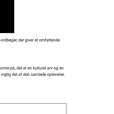
-ordbøger, der giver et omfattende
umre på, det er en kulturel arv og en
en vigtig del af den samlede oplevelse.