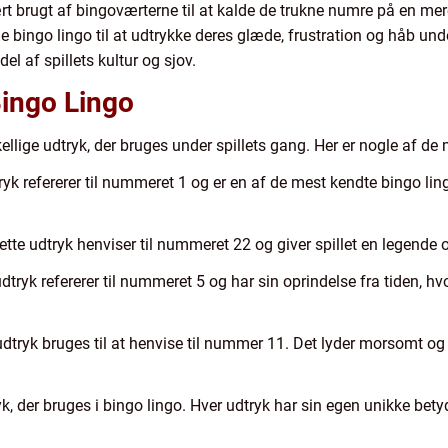
ært brugt af bingoværterne til at kalde de trukne numre på en 
 bingo lingo til at udtrykke deres glæde, frustration og håb unde
del af spillets kultur og sjov.
Bingo Lingo
llige udtryk, der bruges under spillets gang. Her er nogle af de
yk refererer til nummeret 1 og er en af de mest kendte bingo lingo
tte udtryk henviser til nummeret 22 og giver spillet en legend
ryk refererer til nummeret 5 og har sin oprindelse fra tiden, hvo
dtryk bruges til at henvise til nummer 11. Det lyder morsomt og 
k, der bruges i bingo lingo. Hver udtryk har sin egen unikke betyd