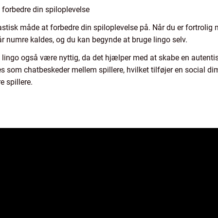
 forbedre din spiloplevelse
stisk måde at forbedre din spiloplevelse på. Når du er fortrolig 
 når numre kaldes, og du kan begynde at bruge lingo selv.
 lingo også være nyttig, da det hjælper med at skabe en autentisk f
 som chatbeskeder mellem spillere, hvilket tilføjer en social dim
 spillere.