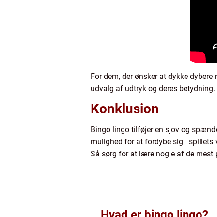
For dem, der ønsker at dykke dybere n
udvalg af udtryk og deres betydning.
Konklusion
Bingo lingo tilføjer en sjov og spænd
mulighed for at fordybe sig i spillets
Så sørg for at lære nogle af de mest 
Hvad er bingo lingo?