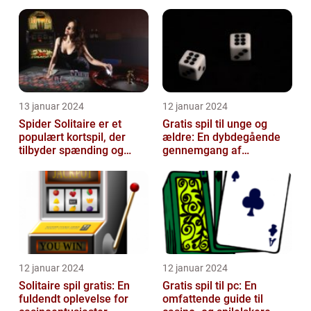
13 januar 2024
12 januar 2024
Spider Solitaire er et
Gratis spil til unge og
populært kortspil, der
ældre: En dybdegående
tilbyder spænding og
gennemgang af
underholdning til spillere
underholdning til alle
over h...
aldre
12 januar 2024
12 januar 2024
Solitaire spil gratis: En
Gratis spil til pc: En
fuldendt oplevelse for
omfattende guide til