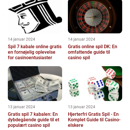
14 januar 2024
14 januar 2024
Spil 7 kabale online gratis
Gratis online spil DK: En
en fornøjelig oplevelse
omfattende guide til
for casinoentusiaster
casino spil
13 januar 2024
13 januar 2024
Gratis spil 7 kabalen: En
Hjerterfri Gratis Spil - En
dybdegående guide til et
Komplet Guide til Casino-
populært casino spil
elskere