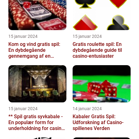
15 januar 2024
15 januar 2024
Kom og vind gratis spil:
Gratis roulette spil: En
En dybdegående
dybdegående guide til
gennemgang af en
casino-entusiaster
populær måde at nyde
casino-oplevelsen
15 januar 2024
14 januar 2024
** Spil gratis syvkabale -
Kabaler Gratis Spil:
En populær form for
Udforskning af Casino-
underholdning for casino-
spillenes Verden
og spilentusiaster**