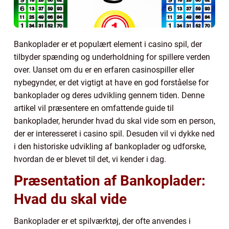
Bankoplader er et populært element i casino spil, der
tilbyder spænding og underholdning for spillere verden
over. Uanset om du er en erfaren casinospiller eller
nybegynder, er det vigtigt at have en god forståelse for
bankoplader og deres udvikling gennem tiden. Denne
artikel vil præsentere en omfattende guide til
bankoplader, herunder hvad du skal vide som en person,
der er interesseret i casino spil. Desuden vil vi dykke ned
i den historiske udvikling af bankoplader og udforske,
hvordan de er blevet til det, vi kender i dag.
Præsentation af Bankoplader:
Hvad du skal vide
Bankoplader er et spilværktøj, der ofte anvendes i