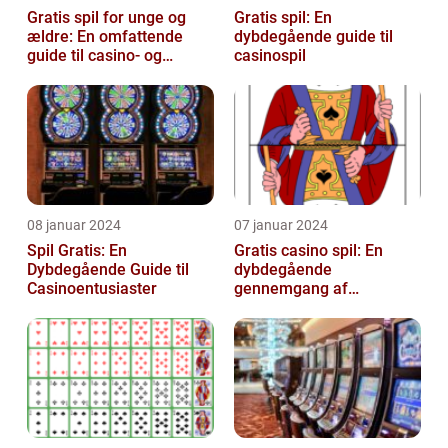
Gratis spil for unge og
Gratis spil: En
ældre: En omfattende
dybdegående guide til
guide til casino- og
casinospil
spilentusiaster
08 januar 2024
07 januar 2024
Spil Gratis: En
Gratis casino spil: En
Dybdegående Guide til
dybdegående
Casinoentusiaster
gennemgang af
mulighederne for at spille
gratis