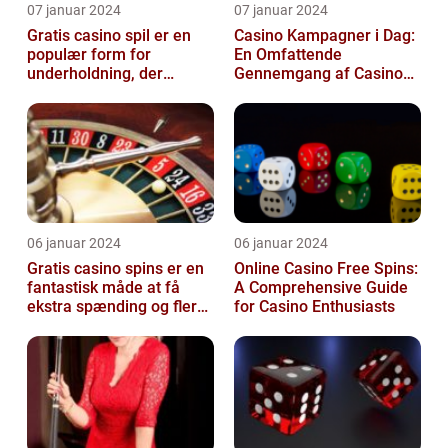
07 januar 2024
07 januar 2024
Gratis casino spil er en
Casino Kampagner i Dag:
populær form for
En Omfattende
underholdning, der
Gennemgang af Casino
tilbyder spændingen ved
Og Spil
at spille casin...
06 januar 2024
06 januar 2024
Gratis casino spins er en
Online Casino Free Spins:
fantastisk måde at få
A Comprehensive Guide
ekstra spænding og flere
for Casino Enthusiasts
chancer for at vinde på,
nå...