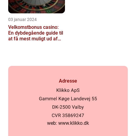
03 januar 2024
Velkomstbonus casino:
En dybdegående guide til
at få mest muligt ud af
dine spiloplevelser
Adresse
web:
www.klikko.dk