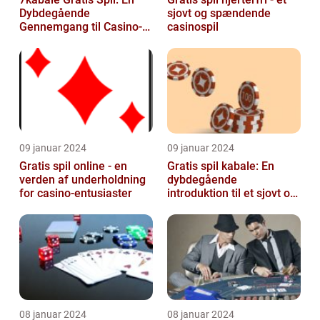
Dybdegående
sjovt og spændende
Gennemgang til Casino-
casinospil
og Spilentusiaster
09 januar 2024
09 januar 2024
Gratis spil online - en
Gratis spil kabale: En
verden af underholdning
dybdegående
for casino-entusiaster
introduktion til et sjovt og
underholdende casinospil
08 januar 2024
08 januar 2024