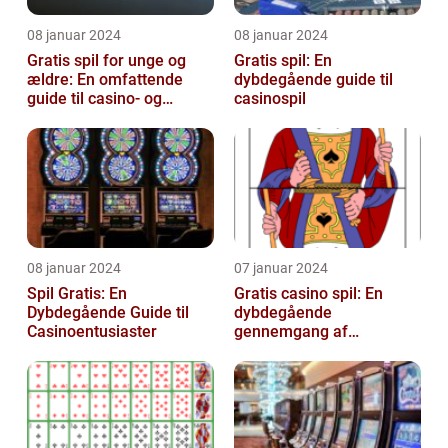
08 januar 2024
08 januar 2024
Gratis spil for unge og
Gratis spil: En
ældre: En omfattende
dybdegående guide til
guide til casino- og
casinospil
spilentusiaster
08 januar 2024
07 januar 2024
Spil Gratis: En
Gratis casino spil: En
Dybdegående Guide til
dybdegående
Casinoentusiaster
gennemgang af
mulighederne for at spille
gratis