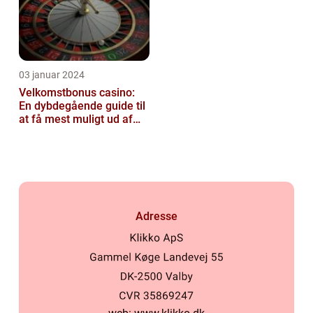
03 januar 2024
Velkomstbonus casino:
En dybdegående guide til
at få mest muligt ud af
dine spiloplevelser
Adresse