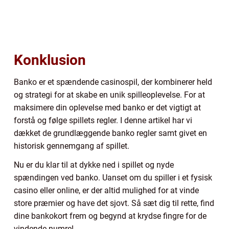
Konklusion
Banko er et spændende casinospil, der kombinerer held
og strategi for at skabe en unik spilleoplevelse. For at
maksimere din oplevelse med banko er det vigtigt at
forstå og følge spillets regler. I denne artikel har vi
dækket de grundlæggende banko regler samt givet en
historisk gennemgang af spillet.
Nu er du klar til at dykke ned i spillet og nyde
spændingen ved banko. Uanset om du spiller i et fysisk
casino eller online, er der altid mulighed for at vinde
store præmier og have det sjovt. Så sæt dig til rette, find
dine bankokort frem og begynd at krydse fingre for de
vindende numre!