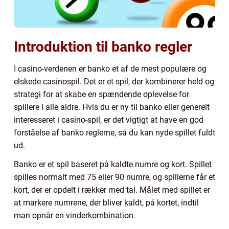
Introduktion til banko regler
I casino-verdenen er banko et af de mest populære og
elskede casinospil. Det er et spil, der kombinerer held og
strategi for at skabe en spændende oplevelse for
spillere i alle aldre. Hvis du er ny til banko eller generelt
interesseret i casino-spil, er det vigtigt at have en god
forståelse af banko reglerne, så du kan nyde spillet fuldt
ud.
Banko er et spil baseret på kaldte numre og kort. Spillet
spilles normalt med 75 eller 90 numre, og spillerne får et
kort, der er opdelt i rækker med tal. Målet med spillet er
at markere numrene, der bliver kaldt, på kortet, indtil
man opnår en vinderkombination.