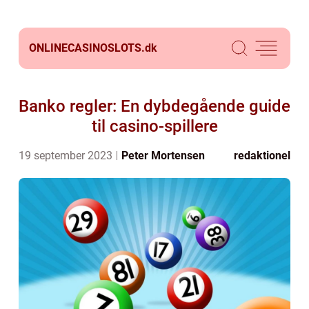
ONLINECASINOSLOTS.
dk
Banko regler: En dybdegående guide
til casino-spillere
19 september 2023
Peter Mortensen
redaktionel