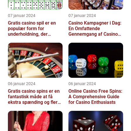
07 januar 2024
07 januar 2024
Gratis casino spil er en
Casino Kampagner i Dag:
populær form for
En Omfattende
underholdning, der
Gennemgang af Casino
tilbyder spændingen ved
Og Spil
at spille casin...
06 januar 2024
06 januar 2024
Gratis casino spins er en
Online Casino Free Spins:
fantastisk måde at få
A Comprehensive Guide
ekstra spænding og flere
for Casino Enthusiasts
chancer for at vinde på,
nå...