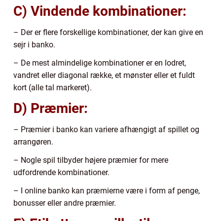
C) Vindende kombinationer:
– Der er flere forskellige kombinationer, der kan give en
sejr i banko.
– De mest almindelige kombinationer er en lodret,
vandret eller diagonal række, et mønster eller et fuldt
kort (alle tal markeret).
D) Præmier:
– Præmier i banko kan variere afhængigt af spillet og
arrangøren.
– Nogle spil tilbyder højere præmier for mere
udfordrende kombinationer.
– I online banko kan præmierne være i form af penge,
bonusser eller andre præmier.