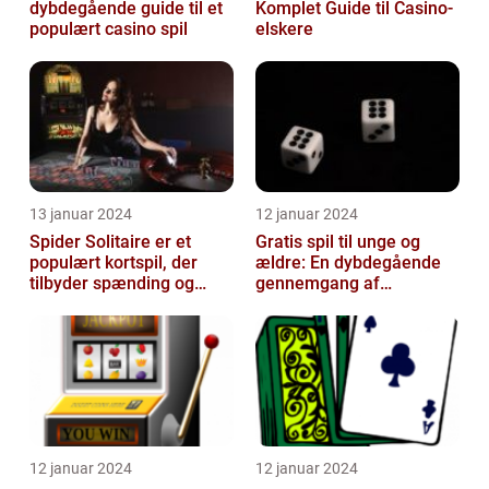
dybdegående guide til et
Komplet Guide til Casino-
populært casino spil
elskere
13 januar 2024
12 januar 2024
Spider Solitaire er et
Gratis spil til unge og
populært kortspil, der
ældre: En dybdegående
tilbyder spænding og
gennemgang af
underholdning til spillere
underholdning til alle
over h...
aldre
12 januar 2024
12 januar 2024