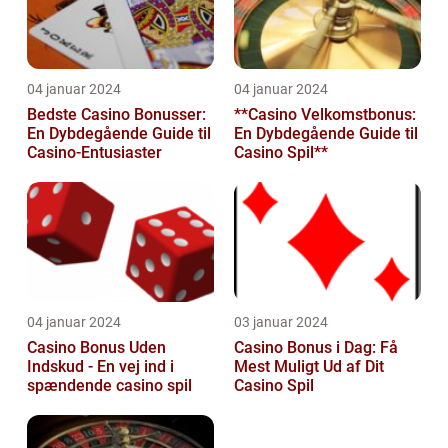
04 januar 2024
04 januar 2024
Bedste Casino Bonusser:
**Casino Velkomstbonus:
En Dybdegående Guide til
En Dybdegående Guide til
Casino-Entusiaster
Casino Spil**
04 januar 2024
03 januar 2024
Casino Bonus Uden
Casino Bonus i Dag: Få
Indskud - En vej ind i
Mest Muligt Ud af Dit
spændende casino spil
Casino Spil