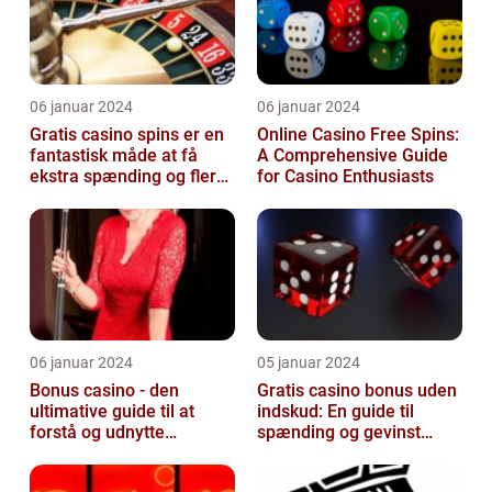
06 januar 2024
06 januar 2024
Gratis casino spins er en
Online Casino Free Spins:
fantastisk måde at få
A Comprehensive Guide
ekstra spænding og flere
for Casino Enthusiasts
chancer for at vinde på,
nå...
06 januar 2024
05 januar 2024
Bonus casino - den
Gratis casino bonus uden
ultimative guide til at
indskud: En guide til
forstå og udnytte
spænding og gevinst
casinobonusser
uden at risikere dine egne
penge