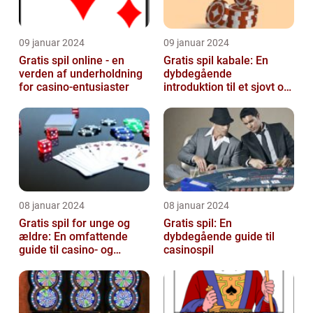
09 januar 2024
09 januar 2024
Gratis spil online - en
Gratis spil kabale: En
verden af underholdning
dybdegående
for casino-entusiaster
introduktion til et sjovt og
underholdende casinospil
08 januar 2024
08 januar 2024
Gratis spil for unge og
Gratis spil: En
ældre: En omfattende
dybdegående guide til
guide til casino- og
casinospil
spilentusiaster