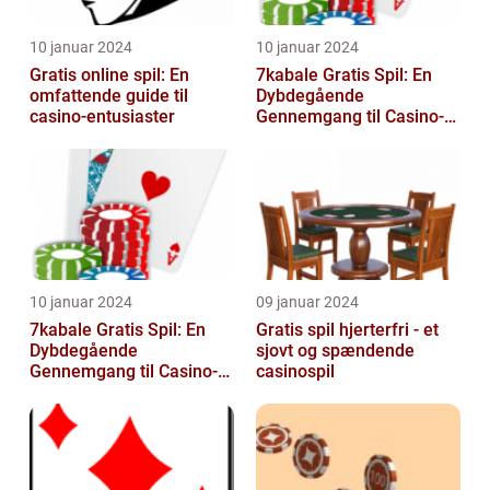
10 januar 2024
10 januar 2024
Gratis online spil: En
7kabale Gratis Spil: En
omfattende guide til
Dybdegående
casino-entusiaster
Gennemgang til Casino-
og Spilentusiaster
10 januar 2024
09 januar 2024
7kabale Gratis Spil: En
Gratis spil hjerterfri - et
Dybdegående
sjovt og spændende
Gennemgang til Casino-
casinospil
og Spilentusiaster