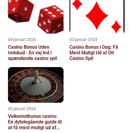
04 januar 2024
03 januar 2024
Casino Bonus Uden
Casino Bonus i Dag: Få
Indskud - En vej ind i
Mest Muligt Ud af Dit
spændende casino spil
Casino Spil
03 januar 2024
Velkomstbonus casino:
En dybdegående guide til
at få mest muligt ud af