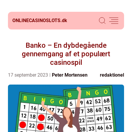
ONLINECASINOSLOTS.
dk
Banko – En dybdegående
gennemgang af et populært
casinospil
17 september 2023
Peter Mortensen
redaktionel