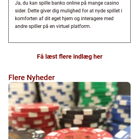
Ja, du kan spille banko online på mange casino
sider. Dette giver dig mulighed for at nyde spillet i
komforten af dit eget hjem og interagere med
andre spiller på en virtuel platform.
Få læst flere indlæg her
Flere Nyheder