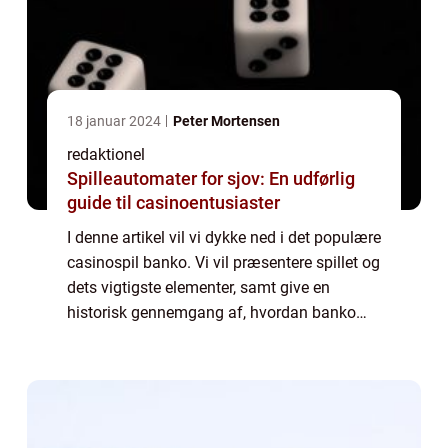
18 januar 2024
Peter Mortensen
redaktionel
Spilleautomater for sjov: En udførlig
guide til casinoentusiaster
I denne artikel vil vi dykke ned i det populære
casinospil banko. Vi vil præsentere spillet og
dets vigtigste elementer, samt give en
historisk gennemgang af, hvordan banko
har udviklet sig over tid. Hvis du er
interesseret i casino spil og gerne vil...