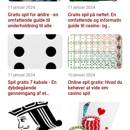
11 januar 2024
11 januar 2024
Gratis spil for ældre - en
Gratis spil på nettet: En
omfattende guide til
omfattende og informativ
underholdning til alle
guide til casino- og
spilentusiaster
11 januar 2024
10 januar 2024
Spil gratis 7 kabale - En
Online spil gratis: Hvad du
dybdegående
behøver at vide om
gennemgang af et
casino spil
populært casino spil