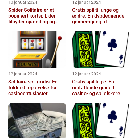
13 januar 2024
12 januar 2024
Spider Solitaire er et
Gratis spil til unge og
populært kortspil, der
ældre: En dybdegående
tilbyder spænding og
gennemgang af
underholdning til spillere
underholdning til alle
over h...
aldre
12 januar 2024
12 januar 2024
Solitaire spil gratis: En
Gratis spil til pc: En
fuldendt oplevelse for
omfattende guide til
casinoentusiaster
casino- og spilelskere