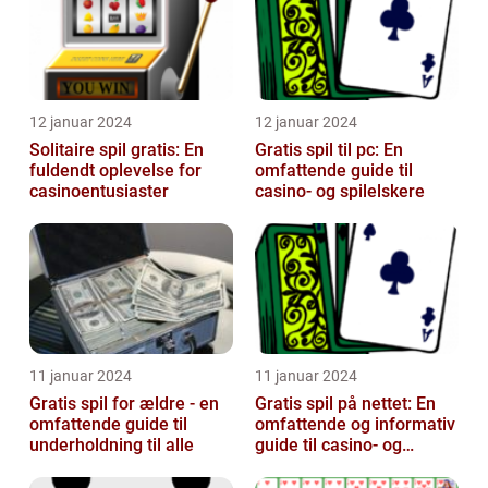
12 januar 2024
12 januar 2024
Solitaire spil gratis: En
Gratis spil til pc: En
fuldendt oplevelse for
omfattende guide til
casinoentusiaster
casino- og spilelskere
11 januar 2024
11 januar 2024
Gratis spil for ældre - en
Gratis spil på nettet: En
omfattende guide til
omfattende og informativ
underholdning til alle
guide til casino- og
spilentusiaster