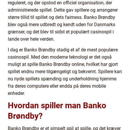
reguleret, og der opstod en officiel organisation, der
administrerede spillet. Dette gav spillere og arrangører
større tillid til spillet og dets fairness. Banko Brøndby
blev også mere udbredt og kendt uden for Danmarks
grænser, og det blev til sidst et populært casinospil i
lande over hele verden.
I dag er Banko Brøndby stadig et af de mest populære
casinospil. Med den moderne teknologi er det også
muligt at spille Banko Brøndby online, hvilket har gjort
spillet endnu mere tilgængeligt og bekvemt. Spillere kan
nu nyde spillets spænding og underholdning hjemme
fra deres computere eller endda på deres mobile
enheder.
Hvordan spiller man Banko
Brøndby?
Banko Brøndby er et simpelt spil at spille, og det kræver