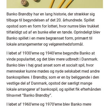
Banko Brøndby har en lang historie, der strækker sig
tilbage til begyndelsen af det 20. århundrede. Spillet
opstod som en form for lotteri, hvor numre blev trukket
tilfældigt ud af en bunke eller en tønde. Oprindeligt blev
Banko spillet i en mere begrænset form, primært til
lokale arrangementer og velgørenhedsformål.
I løbet af 1930’erne og 1940’erne begyndte Banko at
vinde popularitet, og det blev mere udbredt i Danmark.
Banko blev i høj grad anset som et socialt spil, hvor
mennesker kunne mødes og nyde selskabet med andre
bankospillere. I Brøndby, som er en by beliggende i den
vestlige del af Danmark, opstod der særligt mange
lokale arrangører af bankospil, og spillet fik efterhånden
tilnavnet “Banko Brøndby”.
I løbet af 1960’erne og 1970’erne blev Banko mere