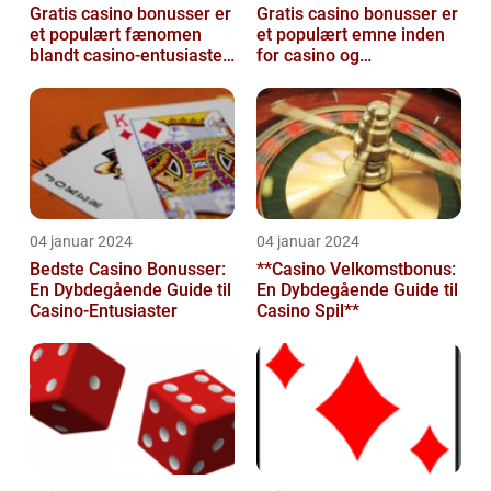
Gratis casino bonusser er
Gratis casino bonusser er
et populært fænomen
et populært emne inden
blandt casino-entusiaster,
for casino og
da de tilbyder spillerne
spilverdenen
mu...
04 januar 2024
04 januar 2024
Bedste Casino Bonusser:
**Casino Velkomstbonus:
En Dybdegående Guide til
En Dybdegående Guide til
Casino-Entusiaster
Casino Spil**