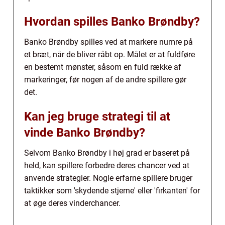
Hvordan spilles Banko Brøndby?
Banko Brøndby spilles ved at markere numre på
et bræt, når de bliver råbt op. Målet er at fuldføre
en bestemt mønster, såsom en fuld række af
markeringer, før nogen af de andre spillere gør
det.
Kan jeg bruge strategi til at
vinde Banko Brøndby?
Selvom Banko Brøndby i høj grad er baseret på
held, kan spillere forbedre deres chancer ved at
anvende strategier. Nogle erfarne spillere bruger
taktikker som 'skydende stjerne' eller 'firkanten' for
at øge deres vinderchancer.