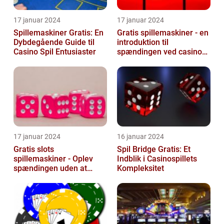
17 januar 2024
17 januar 2024
Spillemaskiner Gratis: En
Gratis spillemaskiner - en
Dybdegående Guide til
introduktion til
Casino Spil Entusiaster
spændingen ved casino
spil
17 januar 2024
16 januar 2024
Gratis slots
Spil Bridge Gratis: Et
spillemaskiner - Oplev
Indblik i Casinospillets
spændingen uden at
Kompleksitet
tømme lommen