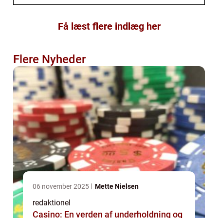
Få læst flere indlæg her
Flere Nyheder
06 november 2025
Mette Nielsen
redaktionel
Casino: En verden af underholdning og