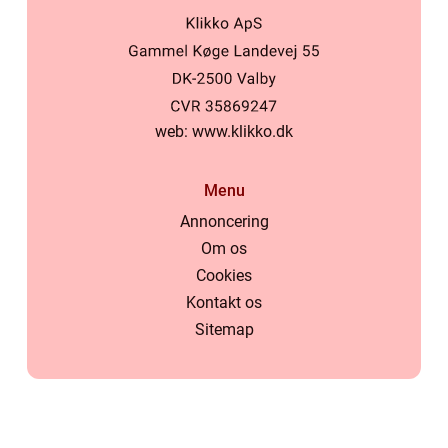
web:
www.klikko.dk
Menu
Annoncering
Om os
Cookies
Kontakt os
Sitemap