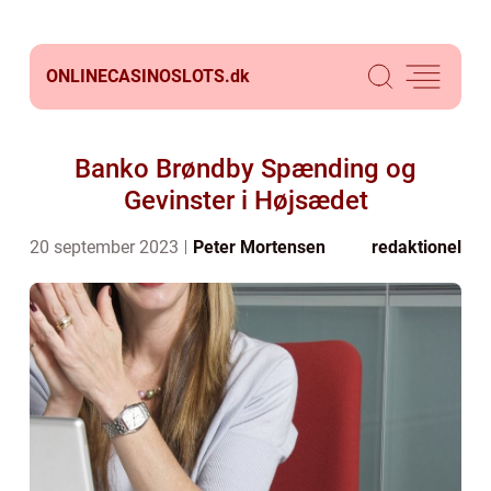
ONLINECASINOSLOTS.
dk
Banko Brøndby Spænding og
Gevinster i Højsædet
20 september 2023
Peter Mortensen
redaktionel