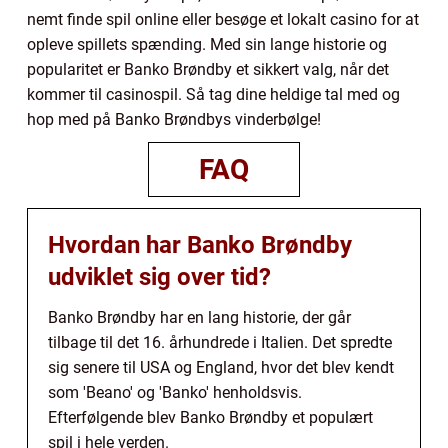
nemt finde spil online eller besøge et lokalt casino for at
opleve spillets spænding. Med sin lange historie og
popularitet er Banko Brøndby et sikkert valg, når det
kommer til casinospil. Så tag dine heldige tal med og
hop med på Banko Brøndbys vinderbølge!
FAQ
Hvordan har Banko Brøndby
udviklet sig over tid?
Banko Brøndby har en lang historie, der går
tilbage til det 16. århundrede i Italien. Det spredte
sig senere til USA og England, hvor det blev kendt
som 'Beano' og 'Banko' henholdsvis.
Efterfølgende blev Banko Brøndby et populært
spil i hele verden.